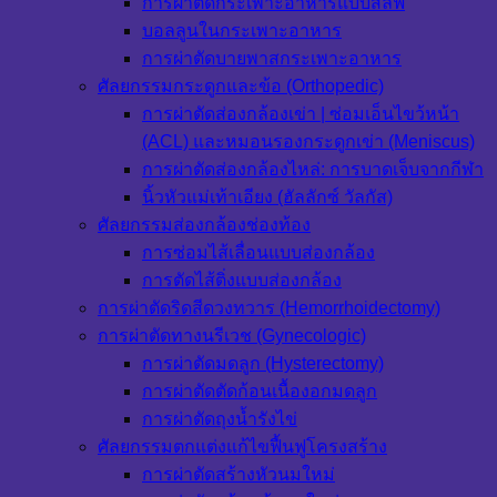
การผ่าตัดกระเพาะอาหารแบบสลีฟ
บอลลูนในกระเพาะอาหาร
การผ่าตัดบายพาสกระเพาะอาหาร
ศัลยกรรมกระดูกและข้อ (Orthopedic)
การผ่าตัดส่องกล้องเข่า | ซ่อมเอ็นไขว้หน้า
(ACL) และหมอนรองกระดูกเข่า (Meniscus)
การผ่าตัดส่องกล้องไหล่: การบาดเจ็บจากกีฬา
นิ้วหัวแม่เท้าเอียง (ฮัลลักซ์ วัลกัส)
ศัลยกรรมส่องกล้องช่องท้อง
การซ่อมไส้เลื่อนแบบส่องกล้อง
การตัดไส้ติ่งแบบส่องกล้อง
การผ่าตัดริดสีดวงทวาร (Hemorrhoidectomy)
การผ่าตัดทางนรีเวช (Gynecologic)
การผ่าตัดมดลูก (Hysterectomy)
การผ่าตัดตัดก้อนเนื้องอกมดลูก
การผ่าตัดถุงน้ำรังไข่
ศัลยกรรมตกแต่งแก้ไขฟื้นฟูโครงสร้าง
การผ่าตัดสร้างหัวนมใหม่