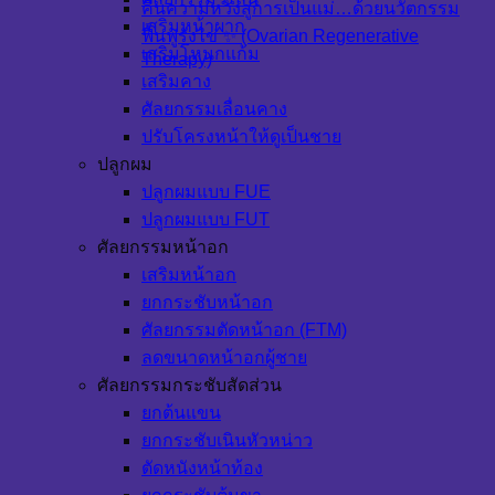
คืนความหวังสู่การเป็นแม่…ด้วยนวัตกรรม
เสริมหน้าผาก
ฟื้นฟูรังไข่ ✨ (Ovarian Regenerative
เสริมโหนกแก้ม
Therapy)
เสริมคาง
ศัลยกรรมเลื่อนคาง
ปรับโครงหน้าให้ดูเป็นชาย
ปลูกผม
ปลูกผมแบบ FUE
ปลูกผมแบบ FUT
ศัลยกรรมหน้าอก
เสริมหน้าอก
ยกกระชับหน้าอก
ศัลยกรรมตัดหน้าอก (FTM)
ลดขนาดหน้าอกผู้ชาย
ศัลยกรรมกระชับสัดส่วน
ยกต้นแขน
ยกกระชับเนินหัวหน่าว
ตัดหนังหน้าท้อง