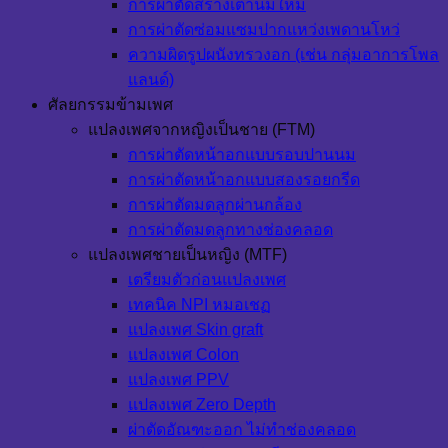
การผ่าตัดสร้างเต้านมใหม่
การผ่าตัดซ่อมแซมปากแหว่งเพดานโหว่
ความผิดรูปผนังทรวงอก (เช่น กลุ่มอาการโพล
แลนด์)
ศัลยกรรมข้ามเพศ
แปลงเพศจากหญิงเป็นชาย (FTM)
การผ่าตัดหน้าอกแบบรอบปานนม
การผ่าตัดหน้าอกแบบสองรอยกรีด
การผ่าตัดมดลูกผ่านกล้อง
การผ่าตัดมดลูกทางช่องคลอด
แปลงเพศชายเป็นหญิง (MTF)
เตรียมตัวก่อนแปลงเพศ
เทคนิค NPI หมอเชฏ
แปลงเพศ Skin graft
แปลงเพศ Colon
แปลงเพศ PPV
แปลงเพศ Zero Depth
ผ่าตัดอัณฑะออก ไม่ทำช่องคลอด