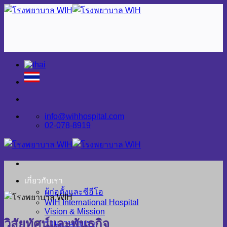
Skip
to
content
info@wihhospital.com
02-078-8919
เกี่ยวกับเรา
ผู้ก่อตั้งและซีอีโอ
WIH International Hospital
Vision & Mission
วิสัยทัศน์และพันธกิจ
ร่วมงานกับเรา