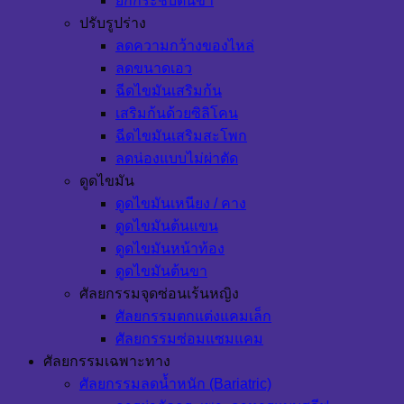
ยกกระชับต้นขา
ปรับรูปร่าง
ลดความกว้างของไหล่
ลดขนาดเอว
ฉีดไขมันเสริมก้น
เสริมก้นด้วยซิลิโคน
ฉีดไขมันเสริมสะโพก
ลดน่องแบบไม่ผ่าตัด
ดูดไขมัน
ดูดไขมันเหนียง / คาง
ดูดไขมันต้นแขน
ดูดไขมันหน้าท้อง
ดูดไขมันต้นขา
ศัลยกรรมจุดซ่อนเร้นหญิง
ศัลยกรรมตกแต่งแคมเล็ก
ศัลยกรรมซ่อมแซมแคม
ศัลยกรรมเฉพาะทาง
ศัลยกรรมลดน้ำหนัก (Bariatric)