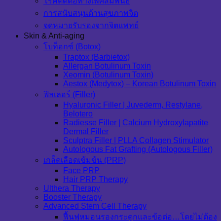
โรคติดต่อทางเพศสัมพันธ์
การสนับสนุนด้านสุขภาพจิต
จดหมายรับรองจากจิตแพทย์
Skin & Anti-aging
โบท็อกซ์ (Botox)
Traptox (Barbietox)
Allergan Botulinum Toxin
Xeomin (Botulinum Toxin)
Aestox (Medytox) – Korean Botulinum Toxin
ฟิลเลอร์ (Filler)
Hyaluronic Filler | Juvederm, Restylane,
Belotero
Radiesse Filler | Calcium Hydroxylapatite
Dermal Filler
Sculptra Filler | PLLA Collagen Stimulator
Autologous Fat Grafting (Autologous Filler)
เกล็ดเลือดเข้มข้น (PRP)
Face PRP
Hair PRP Therapy
Ulthera Therapy
Booster Therapy
Advanced Stem Cell Therapy
ฟื้นฟูหมอนรองกระดูกและข้อต่อ…โดยไม่ต้อง