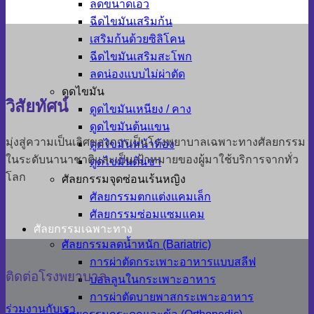
ลดขนาดเอว
ฉีดไขมันเสริมก้น
เสริมก้นด้วยซิลิโคน
ฉีดไขมันเสริมสะโพก
ลดน่องแบบไม่ผ่าตัด
ดูดไขมัน
วิสัยทัศน์
ดูดไขมันเหนียง / คาง
ดูดไขมันต้นแขน
มุ่งสู่ความเป็นเลิศของการเป็นโรงพยาบาลเฉพาะทางศัลยกรรม
ดูดไขมันหน้าท้อง
ในระดับนานาชาติและเป็นเป้าหมายของผู้มาใช้บริการจากทั่ว
ดูดไขมันต้นขา
โลก
ศัลยกรรมจุดซ่อนเร้นหญิง
ศัลยกรรมตกแต่งแคมเล็ก
ศัลยกรรมซ่อมแซมแคม
ศัลยกรรมเฉพาะทาง
ศัลยกรรมลดน้ำหนัก (Bariatric)
การผ่าตัดกระเพาะอาหารแบบสลีฟ
ติดต่อโรงพยาบาล
บอลลูนในกระเพาะอาหาร
การผ่าตัดบายพาสกระเพาะอาหาร
ร่วมงานกับเรา