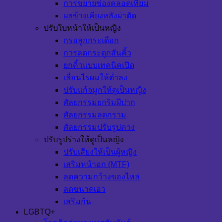
การขยายช่องคลอดเทียม
ผลข้างเคียงหลังผ่าตัด
ปรับใบหน้าให้เป็นหญิง
กรอลูกกระเดือก
การลดกระดูกสันคิ้ว
ยกคิ้วแบบเทคนิคเปิด
เลื่อนไรผมให้ต่ำลง
ปรับแก้จมูกให้ดูเป็นหญิง
ศัลยกรรมยกริมฝีปาก
ศัลยกรรมลดกราม
ศัลยกรรมปรับรูปคาง
ปรับรูปร่างให้ดูเป็นหญิง
ปรับเสียงให้เป็นผู้หญิง
เสริมหน้าอก (MTF)
ลดความกว้างของไหล่
ลดขนาดเอว
เสริมก้น
LGBTQ+