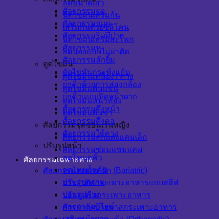
ลดขนาดเอว
ศัลยกรรมตา
ฉีดไขมันเสริมก้น
ศัลยกรรมจมูก
เสริมก้นด้วยซิลิโคน
ศัลยกรรมริมฝีปาก
ฉีดไขมันเสริมสะโพก
ศัลยกรรมหู
ลดน่องแบบไม่ผ่าตัด
ศัลยกรรมลักยิ้ม
ดูดไขมัน
ตัดไขมันกระพุ้งแก้ม
ดูดไขมันเหนียง / คาง
ยกคิ้วด้วยการส่องกล้อง
ดูดไขมันต้นแขน
ยกคิ้วแบบเปิดหน้าผาก
ดูดไขมันหน้าท้อง
ศัลยกรรมดึงหน้า
ดูดไขมันต้นขา
ศัลยกรรมดึงคอ
ศัลยกรรมจุดซ่อนเร้นหญิง
ศัลยกรรมใต้คาง
ศัลยกรรมตกแต่งแคมเล็ก
ปรับรูปหน้า
ศัลยกรรมซ่อมแซมแคม
ลดโหนกคิ้ว
ศัลยกรรมเฉพาะทาง
ลดโหนกแก้ม
ศัลยกรรมลดน้ำหนัก (Bariatric)
ปรับรูปกราม
การผ่าตัดกระเพาะอาหารแบบสลีฟ
ปรับรูปคาง
บอลลูนในกระเพาะอาหาร
ศัลยกรรมวีไลน์
การผ่าตัดบายพาสกระเพาะอาหาร
เสริมหน้าผาก