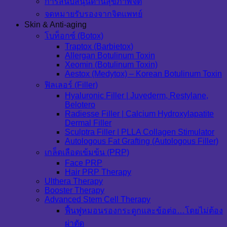
การสนับสนุนด้านสุขภาพจิต
จดหมายรับรองจากจิตแพทย์
Skin & Anti-aging
โบท็อกซ์ (Botox)
Traptox (Barbietox)
Allergan Botulinum Toxin
Xeomin (Botulinum Toxin)
Aestox (Medytox) – Korean Botulinum Toxin
ฟิลเลอร์ (Filler)
Hyaluronic Filler | Juvederm, Restylane,
Belotero
Radiesse Filler | Calcium Hydroxylapatite
Dermal Filler
Sculptra Filler | PLLA Collagen Stimulator
Autologous Fat Grafting (Autologous Filler)
เกล็ดเลือดเข้มข้น (PRP)
Face PRP
Hair PRP Therapy
Ulthera Therapy
Booster Therapy
Advanced Stem Cell Therapy
ฟื้นฟูหมอนรองกระดูกและข้อต่อ…โดยไม่ต้อง
ผ่าตัด