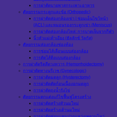
การผ่าตัดบายพาสกระเพาะอาหาร
ศัลยกรรมกระดูกและข้อ (Orthopedic)
การผ่าตัดส่องกล้องเข่า | ซ่อมเอ็นไขว้หน้า
(ACL) และหมอนรองกระดูกเข่า (Meniscus)
การผ่าตัดส่องกล้องไหล่: การบาดเจ็บจากกีฬา
นิ้วหัวแม่เท้าเอียง (ฮัลลักซ์ วัลกัส)
ศัลยกรรมส่องกล้องช่องท้อง
การซ่อมไส้เลื่อนแบบส่องกล้อง
การตัดไส้ติ่งแบบส่องกล้อง
การผ่าตัดริดสีดวงทวาร (Hemorrhoidectomy)
การผ่าตัดทางนรีเวช (Gynecologic)
การผ่าตัดมดลูก (Hysterectomy)
การผ่าตัดตัดก้อนเนื้องอกมดลูก
การผ่าตัดถุงน้ำรังไข่
ศัลยกรรมตกแต่งแก้ไขฟื้นฟูโครงสร้าง
การผ่าตัดสร้างหัวนมใหม่
การผ่าตัดสร้างเต้านมใหม่
การผ่าตัดซ่อมแซมปากแหว่งเพดานโหว่