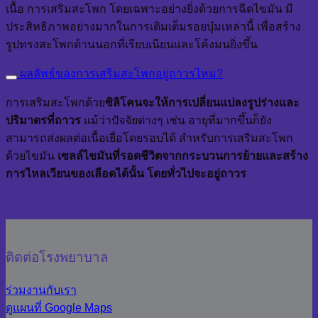
เนื้อ การเสริมสะโพก โดยเฉพาะอย่างยิ่งด้วยการฉีดไขมัน มี
ประสิทธิภาพอย่างมากในการเติมเต็มรอยบุ๋มเหล่านี้ เพื่อสร้าง
รูปทรงสะโพกด้านนอกที่เรียบเนียนและโค้งมนยิ่งขึ้น
ผลลัพธ์ของการเสริมสะโพกอยู่ถาวรไหม?
การเสริมสะโพกด้วย
ซิลิโคนจะให้การเปลี่ยนแปลงรูปร่างและ
ปริมาตรที่ถาวร
แม้ว่าปัจจัยต่างๆ เช่น อายุที่มากขึ้นก็ยัง
สามารถส่งผลต่อเนื้อเยื่อโดยรอบได้ สำหรับการเสริมสะโพก
ด้วยไขมัน
เซลล์ไขมันที่รอดชีวิตจากกระบวนการย้ายและสร้าง
การไหลเวียนของเลือดได้นั้น โดยทั่วไปจะอยู่ถาวร
ติดต่อโรงพยาบาล
ร่วมงานกับเรา
ดูแผนที่ Google Maps