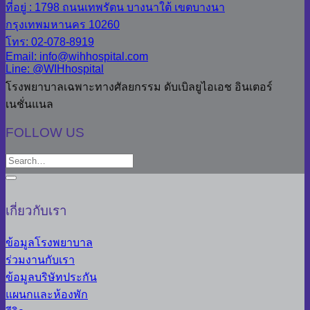
ที่อยู่ : 1798 ถนนเทพรัตน บางนาใต้ เขตบางนา
กรุงเทพมหานคร 10260
โทร: 02-078-8919
Email: info@wihhospital.com
Line: @WIHhospital
โรงพยาบาลเฉพาะทางศัลยกรรม ดับเบิลยูไอเอช อินเตอร์
เนชั่นแนล
FOLLOW US
เกี่ยวกับเรา
ข้อมูลโรงพยาบาล
ร่วมงานกับเรา
ข้อมูลบริษัทประกัน
แผนกและห้องพัก