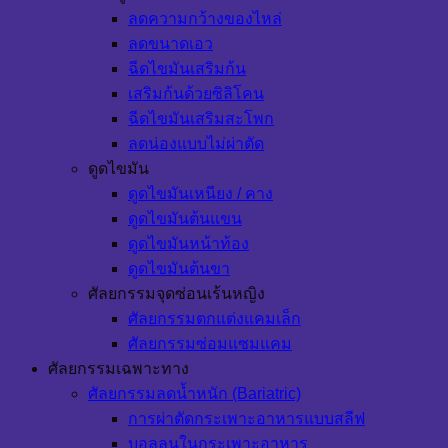
ลดความกว้างของไหล่
ลดขนาดเอว
ฉีดไขมันเสริมก้น
เสริมก้นด้วยซิลิโคน
ฉีดไขมันเสริมสะโพก
ลดน่องแบบไม่ผ่าตัด
ดูดไขมัน
ดูดไขมันเหนียง / คาง
ดูดไขมันต้นแขน
ดูดไขมันหน้าท้อง
ดูดไขมันต้นขา
ศัลยกรรมจุดซ่อนเร้นหญิง
ศัลยกรรมตกแต่งแคมเล็ก
ศัลยกรรมซ่อมแซมแคม
ศัลยกรรมเฉพาะทาง
ศัลยกรรมลดน้ำหนัก (Bariatric)
การผ่าตัดกระเพาะอาหารแบบสลีฟ
บอลลูนในกระเพาะอาหาร