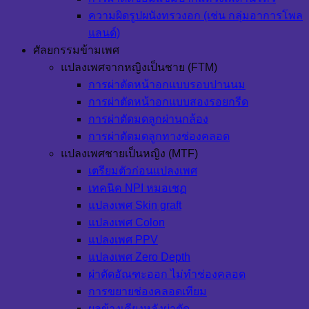
ความผิดรูปผนังทรวงอก (เช่น กลุ่มอาการโพล
แลนด์)
ศัลยกรรมข้ามเพศ
แปลงเพศจากหญิงเป็นชาย (FTM)
การผ่าตัดหน้าอกแบบรอบปานนม
การผ่าตัดหน้าอกแบบสองรอยกรีด
การผ่าตัดมดลูกผ่านกล้อง
การผ่าตัดมดลูกทางช่องคลอด
แปลงเพศชายเป็นหญิง (MTF)
เตรียมตัวก่อนแปลงเพศ
เทคนิค NPI หมอเชฏ
แปลงเพศ Skin graft
แปลงเพศ Colon
แปลงเพศ PPV
แปลงเพศ Zero Depth
ผ่าตัดอัณฑะออก ไม่ทำช่องคลอด
การขยายช่องคลอดเทียม
ผลข้างเคียงหลังผ่าตัด