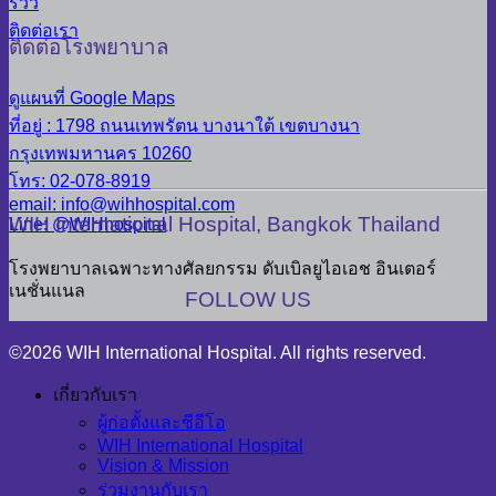
รีวิว
ติดต่อเรา
ติดต่อโรงพยาบาล
ดูแผนที่ Google Maps
ที่อยู่ : 1798 ถนนเทพรัตน บางนาใต้ เขตบางนา
กรุงเทพมหานคร 10260
โทร: 02-078-8919
email: info@wihhospital.com
WIH International Hospital, Bangkok Thailand
Line: @WIHhospital
โรงพยาบาลเฉพาะทางศัลยกรรม ดับเบิลยูไอเอช อินเตอร์
เนชั่นแนล
FOLLOW US
©2026 WIH International Hospital. All rights reserved.
เกี่ยวกับเรา
ผู้ก่อตั้งและซีอีโอ
WIH International Hospital
Vision & Mission
ร่วมงานกับเรา