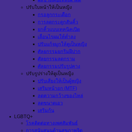
ปรับใบหน้าให้เป็นหญิง
กรอลูกกระเดือก
การลดกระดูกสันคิ้ว
ยกคิ้วแบบเทคนิคเปิด
เลื่อนไรผมให้ต่ำลง
ปรับแก้จมูกให้ดูเป็นหญิง
ศัลยกรรมยกริมฝีปาก
ศัลยกรรมลดกราม
ศัลยกรรมปรับรูปคาง
ปรับรูปร่างให้ดูเป็นหญิง
ปรับเสียงให้เป็นผู้หญิง
เสริมหน้าอก (MTF)
ลดความกว้างของไหล่
ลดขนาดเอว
เสริมก้น
LGBTQ+
โรคติดต่อทางเพศสัมพันธ์
การสนับสนุนด้านสุขภาพจิต