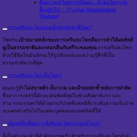
คืนความหวังสู่การเป็นแม่…ด้วยนวัตกรรม
ฟื้นฟูรังไข่ ✨ (Ovarian Regenerative
FAQ
Therapy)
การเสริมสะโพกจะดูเป็นธรรมชาติไหม?
ใช่ครับ
เป้าหมายหลักของการเสริมสะโพกคือการทำให้ผลลัพธ์
ดูเป็นธรรมชาติและกลมกลืนกับสรีระของคุณ
การเสริมสะโพก
ด้วยวิธีฉีดไขมันมักจะให้รูปลักษณ์และความรู้สึกที่เป็น
ธรรมชาติมากที่สุด
การเสริมสะโพกเจ็บไหม?
คุณจะรู้สึก
ไม่สบายตัว เจ็บ บวม และมีรอยฟกช้ำหลังการผ่าตัด
ซึ่งอาการเหล่านี้มักจะเด่นชัดที่สุดในช่วงสัปดาห์แรก และ
สามารถบรรเทาได้ด้วยยาแก้ปวดที่แพทย์สั่ง ระดับความเจ็บปวด
จะแตกต่างกันไปในแต่ละบุคคลและเทคนิคที่ใช้
ต้องหลีกเลี่ยงการนั่งทับสะโพกนานแค่ไหน?
นี่เป็นคำแนะนำที่สำคัญมากครับ สำหรับการเสริมสะโพกด้วย