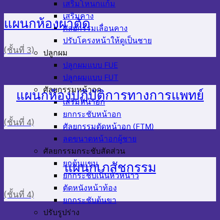
เสริมโหนกแก้ม
เสริมคาง
แผนกห้องผ่าตัด
ศัลยกรรมเลื่อนคาง
ปรับโครงหน้าให้ดูเป็นชาย
(ชั้นที่ 3)
ปลูกผม
ปลูกผมแบบ FUE
ปลูกผมแบบ FUT
ศัลยกรรมหน้าอก
แผนกห้องปฏิบัติการทางการแพทย์
เสริมหน้าอก
ยกกระชับหน้าอก
(ชั้นที่ 4)
ศัลยกรรมตัดหน้าอก (FTM)
ลดขนาดหน้าอกผู้ชาย
ศัลยกรรมกระชับสัดส่วน
ยกต้นแขน
แผนกเภสัชกรรม
ยกกระชับเนินหัวหน่าว
ตัดหนังหน้าท้อง
(ชั้นที่ 4)
ยกกระชับต้นขา
ปรับรูปร่าง