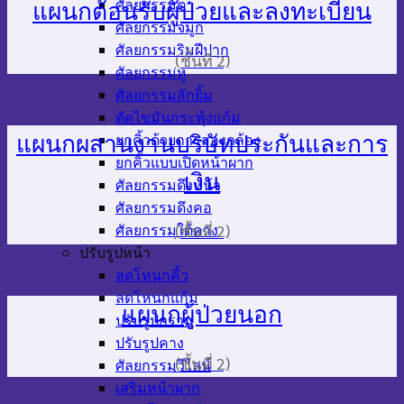
ศัลยกรรมตา
แผนกต้อนรับผู้ป่วยและลงทะเบียน
ศัลยกรรมจมูก
ศัลยกรรมริมฝีปาก
(ชั้นที่ 2)
ศัลยกรรมหู
ศัลยกรรมลักยิ้ม
ตัดไขมันกระพุ้งแก้ม
ยกคิ้วด้วยการส่องกล้อง
แผนกผสานงานบริษัทประกันและการ
ยกคิ้วแบบเปิดหน้าผาก
เงิน
ศัลยกรรมดึงหน้า
ศัลยกรรมดึงคอ
(ชั้นที่ 2)
ศัลยกรรมใต้คาง
ปรับรูปหน้า
ลดโหนกคิ้ว
ลดโหนกแก้ม
แผนกผู้ป่วยนอก
ปรับรูปกราม
ปรับรูปคาง
(ชั้นที่ 2)
ศัลยกรรมวีไลน์
เสริมหน้าผาก