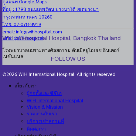
ดูแผนที่ Google Maps
ที่อยู่ : 1798 ถนนเทพรัตน บางนาใต้ เขตบางนา
กรุงเทพมหานคร 10260
โทร: 02-078-8919
email: info@wihhospital.com
Line: @WIHhospital
WIH International Hospital, Bangkok Thailand
โรงพยาบาลเฉพาะทางศัลยกรรม ดับเบิลยูไอเอช อินเตอร์
เนชั่นแนล
FOLLOW US
©2026 WIH International Hospital. All rights reserved.
เกี่ยวกับเรา
ผู้ก่อตั้งและซีอีโอ
WIH International Hospital
Vision & Mission
ร่วมงานกับเรา
บริการเช่าสถานที่
ติดต่อเรา