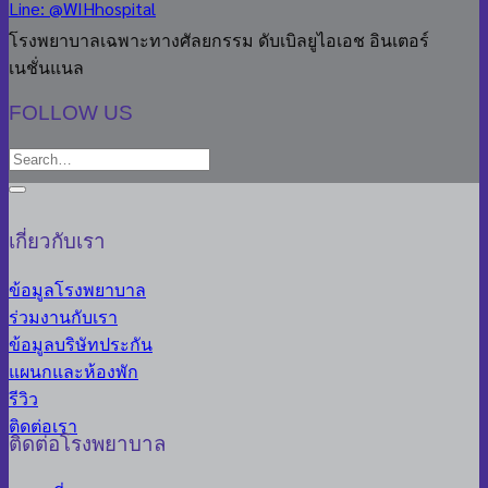
Line: @WIHhospital
โรงพยาบาลเฉพาะทางศัลยกรรม ดับเบิลยูไอเอช อินเตอร์
เนชั่นแนล
FOLLOW US
เกี่ยวกับเรา
ข้อมูลโรงพยาบาล
ร่วมงานกับเรา
ข้อมูลบริษัทประกัน
แผนกและห้องพัก
รีวิว
ติดต่อเรา
ติดต่อโรงพยาบาล