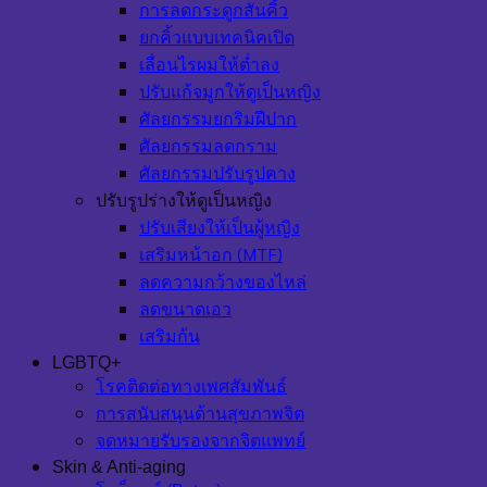
การลดกระดูกสันคิ้ว
ยกคิ้วแบบเทคนิคเปิด
เลื่อนไรผมให้ต่ำลง
ปรับแก้จมูกให้ดูเป็นหญิง
ศัลยกรรมยกริมฝีปาก
ศัลยกรรมลดกราม
ศัลยกรรมปรับรูปคาง
ปรับรูปร่างให้ดูเป็นหญิง
ปรับเสียงให้เป็นผู้หญิง
เสริมหน้าอก (MTF)
ลดความกว้างของไหล่
ลดขนาดเอว
เสริมก้น
LGBTQ+
โรคติดต่อทางเพศสัมพันธ์
การสนับสนุนด้านสุขภาพจิต
จดหมายรับรองจากจิตแพทย์
Skin & Anti-aging