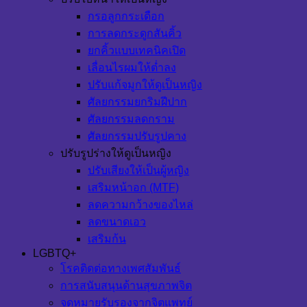
กรอลูกกระเดือก
การลดกระดูกสันคิ้ว
ยกคิ้วแบบเทคนิคเปิด
เลื่อนไรผมให้ต่ำลง
ปรับแก้จมูกให้ดูเป็นหญิง
ศัลยกรรมยกริมฝีปาก
ศัลยกรรมลดกราม
ศัลยกรรมปรับรูปคาง
ปรับรูปร่างให้ดูเป็นหญิง
ปรับเสียงให้เป็นผู้หญิง
เสริมหน้าอก (MTF)
ลดความกว้างของไหล่
ลดขนาดเอว
เสริมก้น
LGBTQ+
โรคติดต่อทางเพศสัมพันธ์
การสนับสนุนด้านสุขภาพจิต
จดหมายรับรองจากจิตแพทย์