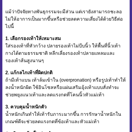
แม้ว่าปัจจัยทางพันธุกรรมจะมีส่วน แต่เรายังสามารถชะลอ
ไม่ให้อาการเป็นมากขึ้นหรือช่วยลดความเสี่ยงได้ด้วยวิธีต่อ
ไปนี้
1. เลือกรองเท้าให้เหมาะสม
ใส่รองเท้าที่หัวกว้าง ปลายรองเท้าไม่บีบนิ้ว ให้พื้นที่นิ้วเท้า
กางได้ตามธรรมชาติ หลีกเลี่ยงรองเท้าปลายแหลมและ
รองเท้าส้นสูงนานๆ
2. แก้กลไกเท้าที่ผิดปกติ
ถ้ามีเท้าแบน เท้าล้มเข้าใน (overpronation) หรือรูปเท้าทำให้
ลงน้ำหนักผิด ใช้อินโซลหรือแผ่นเสริมอุ้งเท้าแบบสั่งทำจะ
ช่วยพยุงแนวเท้าและลดแรงกดที่โคนนิ้วหัวแม่เท้า
3. ควบคุมน้ำหนักตัว
น้ำหนักเกินทำให้เท้ารับภาระมากขึ้น การรักษาน้ำหนักใน
เกณฑ์ดีจะช่วยลดแรงกดที่ข้อเท้าและหัวแม่เท้า