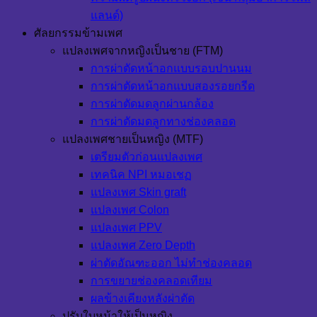
แลนด์)
ศัลยกรรมข้ามเพศ
แปลงเพศจากหญิงเป็นชาย (FTM)
การผ่าตัดหน้าอกแบบรอบปานนม
การผ่าตัดหน้าอกแบบสองรอยกรีด
การผ่าตัดมดลูกผ่านกล้อง
การผ่าตัดมดลูกทางช่องคลอด
แปลงเพศชายเป็นหญิง (MTF)
เตรียมตัวก่อนแปลงเพศ
เทคนิค NPI หมอเชฏ
แปลงเพศ Skin graft
แปลงเพศ Colon
แปลงเพศ PPV
แปลงเพศ Zero Depth
ผ่าตัดอัณฑะออก ไม่ทำช่องคลอด
การขยายช่องคลอดเทียม
ผลข้างเคียงหลังผ่าตัด
ปรับใบหน้าให้เป็นหญิง