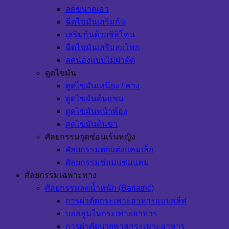
ลดขนาดเอว
ฉีดไขมันเสริมก้น
เสริมก้นด้วยซิลิโคน
ฉีดไขมันเสริมสะโพก
ลดน่องแบบไม่ผ่าตัด
ดูดไขมัน
ดูดไขมันเหนียง / คาง
ดูดไขมันต้นแขน
ดูดไขมันหน้าท้อง
ดูดไขมันต้นขา
ศัลยกรรมจุดซ่อนเร้นหญิง
ศัลยกรรมตกแต่งแคมเล็ก
ศัลยกรรมซ่อมแซมแคม
ศัลยกรรมเฉพาะทาง
ศัลยกรรมลดน้ำหนัก (Bariatric)
การผ่าตัดกระเพาะอาหารแบบสลีฟ
บอลลูนในกระเพาะอาหาร
การผ่าตัดบายพาสกระเพาะอาหาร