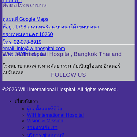
ติดต่อเรา
ติดต่อโรงพยาบาล
ดูแผนที่ Google Maps
ที่อยู่ : 1798 ถนนเทพรัตน บางนาใต้ เขตบางนา
กรุงเทพมหานคร 10260
โทร: 02-078-8919
email: info@wihhospital.com
WIH International Hospital, Bangkok Thailand
Line: @WIHhospital
โรงพยาบาลเฉพาะทางศัลยกรรม ดับเบิลยูไอเอช อินเตอร์
เนชั่นแนล
FOLLOW US
©2026 WIH International Hospital. All rights reserved.
เกี่ยวกับเรา
ผู้ก่อตั้งและซีอีโอ
WIH International Hospital
Vision & Mission
ร่วมงานกับเรา
บริการเช่าสถานที่