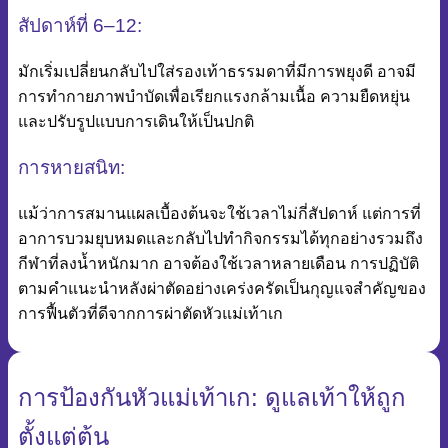
สัปดาห์ที่ 6–12:
มักเริ่มเปลี่ยนกลับไปใส่รองเท้าธรรมดาที่มีการพยุงดี อาจมี
การทำกายภาพบำบัดเพื่อเรียกแรงกล้ามเนื้อ ความยืดหยุ่น
และปรับรูปแบบการเดินให้เป็นปกติ
การหายสนิท:
แม้ว่าการสมานแผลเบื้องต้นจะใช้เวลาไม่กี่สัปดาห์ แต่การที่
อาการบวมยุบหมดและกลับไปทำกิจกรรมได้ทุกอย่างรวมถึง
กีฬาที่ลงน้ำหนักมาก อาจต้องใช้เวลาหลายเดือน การปฏิบัติ
ตามคำแนะนำหลังผ่าตัดอย่างเคร่งครัดเป็นกุญแจสำคัญของ
การฟื้นตัวที่ดีจากการผ่าตัดหัวแม่เท้าเก
การป้องกันหัวแม่เท้าเก: ดูแลเท้าให้ถูก
ตั้งแต่ต้น