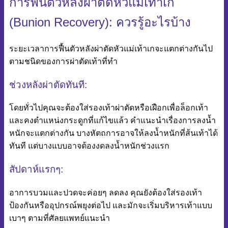
การฟื้นตัวหลังผ่าตัดหัวแม่เท้าเก
(Bunion Recovery): ควรรู้อะไรบ้าง
ระยะเวลาการฟื้นตัวหลังผ่าตัดหัวแม่เท้าเกจะแตกต่างกันไป
ตามชนิดของการผ่าตัดเท้าที่ทำ
ช่วงหลังผ่าตัดทันที:
โดยทั่วไปคุณจะต้องใส่รองเท้าผ่าตัดหรือเฝือกเพื่อล็อกเท้า
และคงตำแหน่งกระดูกที่แก้ไขแล้ว คำแนะนำเรื่องการลงน้ำ
หนักจะแตกต่างกัน บางหัตถการอาจให้ลงน้ำหนักที่ส้นเท้าได้
ทันที แต่บางแบบอาจต้องงดลงน้ำหนักช่วงแรก
สัปดาห์แรกๆ:
อาการบวมและปวดจะค่อยๆ ลดลง คุณยังต้องใส่รองเท้า
ป้องกันหรืออุปกรณ์พยุงต่อไป และมักจะเริ่มบริหารเท้าแบบ
เบาๆ ตามที่ศัลยแพทย์แนะนำ