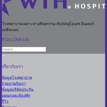
โรงพยาบาลเฉพาะทางศัลยกรรม ดับเบิลยูไอเอช อินเตอร์
เนชั่นแนล
FOLLOW US
เกี่ยวกับเรา
ข้อมูลโรงพยาบาล
ร่วมงานกับเรา
ข้อมูลบริษัทประกัน
แผนกและห้องพัก
รีวิว