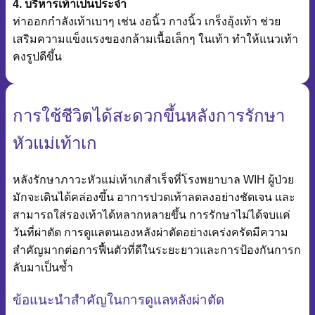
4. บริหารเท้าเป็นประจำ
ท่าออกกำลังเท้าเบาๆ เช่น งอนิ้ว กางนิ้ว เกร็งอุ้งเท้า ช่วย
เสริมความแข็งแรงของกล้ามเนื้อเล็กๆ ในเท้า ทำให้แนวเท้า
คงรูปดีขึ้น
การใช้ชีวิตได้สะดวกขึ้นหลังการรักษา
หัวแม่เท้าเก
หลังรักษาภาวะหัวแม่เท้าเกสำเร็จที่โรงพยาบาล WIH ผู้ป่วย
มักจะเดินได้คล่องขึ้น อาการปวดเท้าลดลงอย่างชัดเจน และ
สามารถใส่รองเท้าได้หลากหลายขึ้น การรักษาไม่ได้จบแค่
วันที่ผ่าตัด การดูแลตนเองหลังผ่าตัดอย่างเคร่งครัดมีความ
สำคัญมากต่อการฟื้นตัวที่ดีในระยะยาวและการป้องกันการก
ลับมาเป็นซ้ำ
ข้อแนะนำสำคัญในการดูแลหลังผ่าตัด