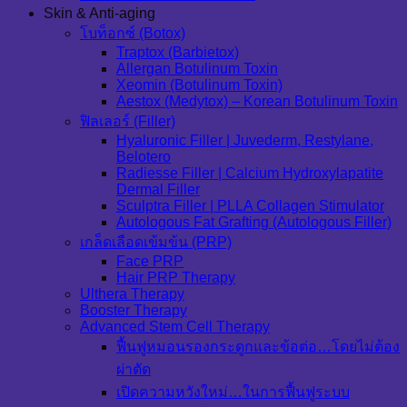
Skin & Anti-aging
โบท็อกซ์ (Botox)
Traptox (Barbietox)
Allergan Botulinum Toxin
Xeomin (Botulinum Toxin)
Aestox (Medytox) – Korean Botulinum Toxin
ฟิลเลอร์ (Filler)
Hyaluronic Filler | Juvederm, Restylane,
Belotero
Radiesse Filler | Calcium Hydroxylapatite
Dermal Filler
Sculptra Filler | PLLA Collagen Stimulator
Autologous Fat Grafting (Autologous Filler)
เกล็ดเลือดเข้มข้น (PRP)
Face PRP
Hair PRP Therapy
Ulthera Therapy
Booster Therapy
Advanced Stem Cell Therapy
ฟื้นฟูหมอนรองกระดูกและข้อต่อ…โดยไม่ต้อง
ผ่าตัด
เปิดความหวังใหม่…ในการฟื้นฟูระบบ