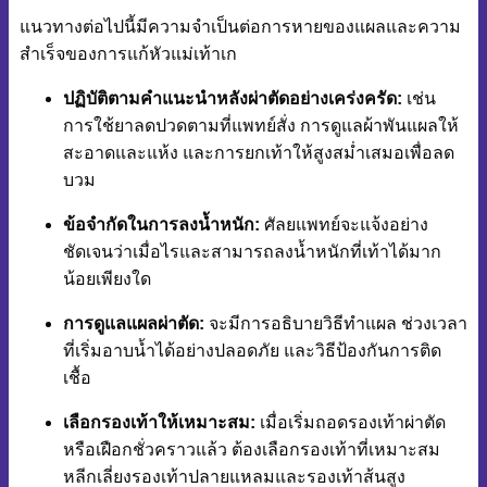
แนวทางต่อไปนี้มีความจำเป็นต่อการหายของแผลและความ
สำเร็จของการแก้หัวแม่เท้าเก
ปฏิบัติตามคำแนะนำหลังผ่าตัดอย่างเคร่งครัด:
เช่น
การใช้ยาลดปวดตามที่แพทย์สั่ง การดูแลผ้าพันแผลให้
สะอาดและแห้ง และการยกเท้าให้สูงสม่ำเสมอเพื่อลด
บวม
ข้อจำกัดในการลงน้ำหนัก:
ศัลยแพทย์จะแจ้งอย่าง
ชัดเจนว่าเมื่อไรและสามารถลงน้ำหนักที่เท้าได้มาก
น้อยเพียงใด
การดูแลแผลผ่าตัด:
จะมีการอธิบายวิธีทำแผล ช่วงเวลา
ที่เริ่มอาบน้ำได้อย่างปลอดภัย และวิธีป้องกันการติด
เชื้อ
เลือกรองเท้าให้เหมาะสม:
เมื่อเริ่มถอดรองเท้าผ่าตัด
หรือเฝือกชั่วคราวแล้ว ต้องเลือกรองเท้าที่เหมาะสม
หลีกเลี่ยงรองเท้าปลายแหลมและรองเท้าส้นสูง