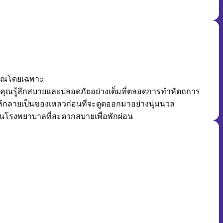
คุณโดยเฉพาะ
ื่อให้คุณรู้สึกสบายและปลอดภัยอย่างเต็มที่ตลอดการทำหัตถการ
ให้กลายเป็นของเหลวก่อนที่จะดูดออกมาอย่างนุ่มนวล
านโรงพยาบาลที่สะดวกสบายเพื่อพักผ่อน