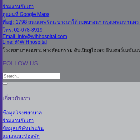
ร่วมงานกับเรา
ดูแผนที่ Google Maps
ที่อยู่ : 1798 ถนนเทพรัตน บางนาใต้ เขตบางนา กรุงเทพมหานคร
โทร: 02-078-8919
Email: info@wihhospital.com
Line: @WIHhospital
โรงพยาบาลเฉพาะทางศัลยกรรม ดับเบิลยูไอเอช อินเตอร์เนชั่นแ
FOLLOW US
เกี่ยวกับเรา
ข้อมูลโรงพยาบาล
ร่วมงานกับเรา
ข้อมูลบริษัทประกัน
แผนกและห้องพัก