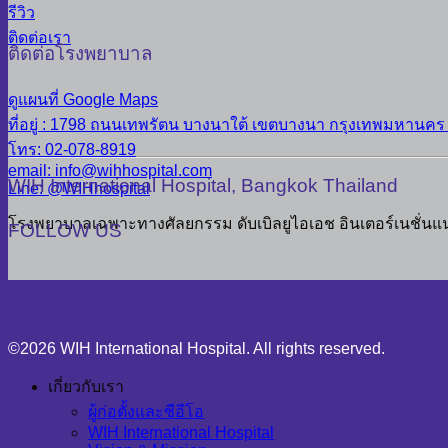
รีวิว
ติดต่อเรา
ติดต่อโรงพยาบาล
ดูแผนที่ Google Maps
ที่อยู่ : 1798 ถนนเทพรัตน บางนาใต้ เขตบางนา กรุงเทพมหานคร
โทร: 02-078-8919
email: info@wihhospital.com
WIH International Hospital, Bangkok Thailand
Line: @WIHhospital
โรงพยาบาลเฉพาะทางศัลยกรรม ดับเบิลยูไอเอช อินเตอร์เนชั่นแ
FOLLOW US
©2026 WIH International Hospital. All rights reserved.
เกี่ยวกับเรา
ผู้ก่อตั้งและซีอีโอ
WIH International Hospital