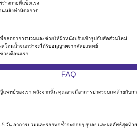
พร่างกายที่แข็งแรง
บ้านหลังทำหัตถการ
่อลดอาการบวมและช่วยให้ผิวหนังปรับเข้ารูปกับสัดส่วนใหม่
้แผลโดนน้ำจนกว่าจะได้รับอนุญาตจากศัลยแพทย์
่วงเดือนแรก
FAQ
ัญญีแพทย์ของเรา หลังจากนั้น คุณอาจมีอาการปวดระบมคล้ายกับกา
 วัน อาการบวมและรอยฟกช้ำจะค่อยๆ ยุบลง และผลลัพธ์สุดท้ายจะเร