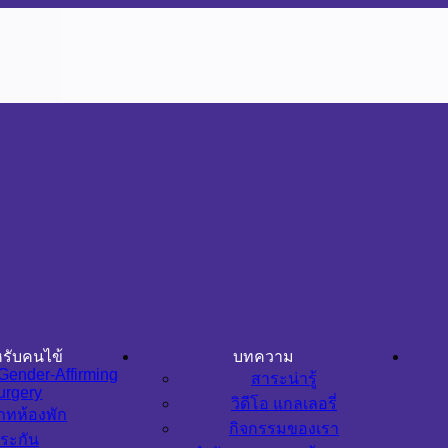
รับคนไข้
บทความ
Gender-Affirming
สาระน่ารู้
urgery
วิดีโอ แกลเลอรี่
ภทห้องพัก
กิจกรรมของเรา
ระกัน