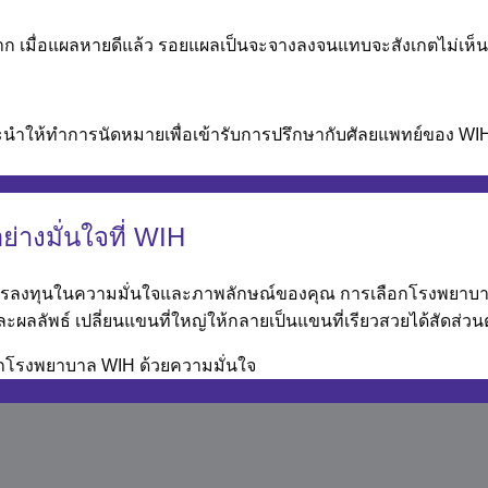
ยาก เมื่อแผลหายดีแล้ว รอยแผลเป็นจะจางลงจนแทบจะสังเกตไม่เห็น
นำให้ทำการนัดหมายเพื่อเข้ารับการปรึกษากับศัลยแพทย์ของ WIH 
ย่างมั่นใจที่ WIH
ารลงทุนในความมั่นใจและภาพลักษณ์ของคุณ การเลือกโรงพยาบาลศ
ผลลัพธ์ เปลี่ยนแขนที่ใหญ่ให้กลายเป็นแขนที่เรียวสวยได้สัดส่ว
ือกโรงพยาบาล WIH ด้วยความมั่นใจ