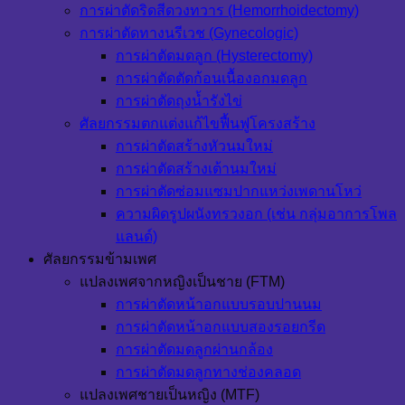
การผ่าตัดริดสีดวงทวาร (Hemorrhoidectomy)
การผ่าตัดทางนรีเวช (Gynecologic)
การผ่าตัดมดลูก (Hysterectomy)
การผ่าตัดตัดก้อนเนื้องอกมดลูก
การผ่าตัดถุงน้ำรังไข่
ศัลยกรรมตกแต่งแก้ไขฟื้นฟูโครงสร้าง
การผ่าตัดสร้างหัวนมใหม่
การผ่าตัดสร้างเต้านมใหม่
การผ่าตัดซ่อมแซมปากแหว่งเพดานโหว่
ความผิดรูปผนังทรวงอก (เช่น กลุ่มอาการโพล
แลนด์)
ศัลยกรรมข้ามเพศ
แปลงเพศจากหญิงเป็นชาย (FTM)
การผ่าตัดหน้าอกแบบรอบปานนม
การผ่าตัดหน้าอกแบบสองรอยกรีด
การผ่าตัดมดลูกผ่านกล้อง
การผ่าตัดมดลูกทางช่องคลอด
แปลงเพศชายเป็นหญิง (MTF)