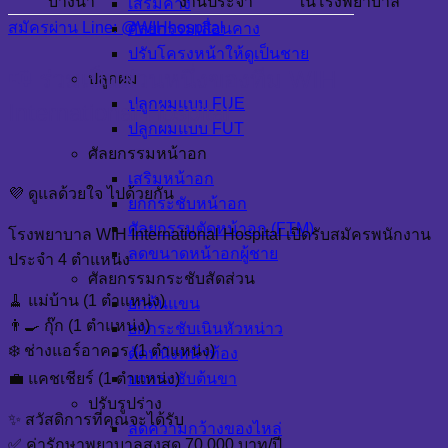
บางนา
งานประจำ
ในโรงพยาบาล
เสริมคาง
สมัครผ่าน Line: @WIHhospital
ศัลยกรรมเลื่อนคาง
ปรับโครงหน้าให้ดูเป็นชาย
📢 ร่วมเป็นส่วนหนึ่งของทีม WIH
ปลูกผม
ปลูกผมแบบ FUE
International Hospital
ปลูกผมแบบ FUT
ศัลยกรรมหน้าอก
เสริมหน้าอก
💜 ดูแลด้วยใจ ไปด้วยกัน
ยกกระชับหน้าอก
ศัลยกรรมตัดหน้าอก (FTM)
โรงพยาบาล WIH International Hospital เปิดรับสมัครพนักงาน
ลดขนาดหน้าอกผู้ชาย
ประจำ 4 ตำแหน่ง
ศัลยกรรมกระชับสัดส่วน
🧹 แม่บ้าน (1 ตำแหน่ง)
ยกต้นแขน
👨‍🍳 กุ๊ก (1 ตำแหน่ง)
ยกกระชับเนินหัวหน่าว
❄️ ช่างแอร์อาคาร (1 ตำแหน่ง)
ตัดหนังหน้าท้อง
ยกกระชับต้นขา
💼 แคชเชียร์ (1 ตำแหน่ง)
ปรับรูปร่าง
✨ สวัสดิการที่คุณจะได้รับ
ลดความกว้างของไหล่
✅ ค่ารักษาพยาบาลสูงสุด 70,000 บาท/ปี