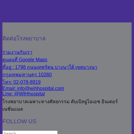
ติดต่อโรงพยาบาล
ร่วมงานกับเรา
ดูแผนที่ Google Maps
ที่อยู่ : 1798 ถนนเทพรัตน บางนาใต้ เขตบางนา
กรุงเทพมหานคร 10260
โทร: 02-078-8919
Email: info@wihhospital.com
Line: @WIHhospital
โรงพยาบาลเฉพาะทางศัลยกรรม ดับเบิลยูไอเอช อินเตอร์
เนชั่นแนล
FOLLOW US