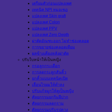
เตรียมตัวก่อนแปลงเพศ
เทคนิค NPI หมอเชฏ
แปลงเพศ Skin graft
แปลงเพศ Colon
แปลงเพศ PPV
แปลงเพศ Zero Depth
ผ่าตัดอัณฑะออก ไม่ทำช่องคลอด
การขยายช่องคลอดเทียม
ผลข้างเคียงหลังผ่าตัด
ปรับใบหน้าให้เป็นหญิง
กรอลูกกระเดือก
การลดกระดูกสันคิ้ว
ยกคิ้วแบบเทคนิคเปิด
เลื่อนไรผมให้ต่ำลง
ปรับแก้จมูกให้ดูเป็นหญิง
ศัลยกรรมยกริมฝีปาก
ศัลยกรรมลดกราม
ศัลยกรรมปรับรูปคาง