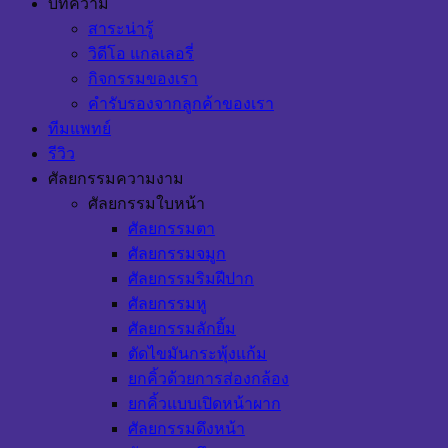
บทความ
สาระน่ารู้
วิดีโอ แกลเลอรี่
กิจกรรมของเรา
คำรับรองจากลูกค้าของเรา
ทีมแพทย์
รีวิว
ศัลยกรรมความงาม
ศัลยกรรมใบหน้า
ศัลยกรรมตา
ศัลยกรรมจมูก
ศัลยกรรมริมฝีปาก
ศัลยกรรมหู
ศัลยกรรมลักยิ้ม
ตัดไขมันกระพุ้งแก้ม
ยกคิ้วด้วยการส่องกล้อง
ยกคิ้วแบบเปิดหน้าผาก
ศัลยกรรมดึงหน้า