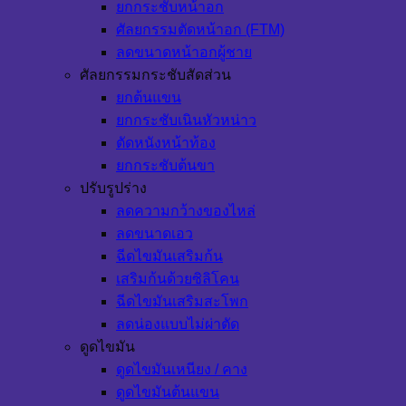
ยกกระชับหน้าอก
ศัลยกรรมตัดหน้าอก (FTM)
ลดขนาดหน้าอกผู้ชาย
ศัลยกรรมกระชับสัดส่วน
ยกต้นแขน
ยกกระชับเนินหัวหน่าว
ตัดหนังหน้าท้อง
ยกกระชับต้นขา
ปรับรูปร่าง
ลดความกว้างของไหล่
ลดขนาดเอว
ฉีดไขมันเสริมก้น
เสริมก้นด้วยซิลิโคน
ฉีดไขมันเสริมสะโพก
ลดน่องแบบไม่ผ่าตัด
ดูดไขมัน
ดูดไขมันเหนียง / คาง
ดูดไขมันต้นแขน