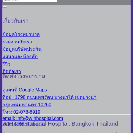
เกี่ยวกับเรา
ข้อมูลโรงพยาบาล
ร่วมงานกับเรา
ข้อมูลบริษัทประกัน
แผนกและห้องพัก
รีวิว
ติดต่อเรา
ติดต่อโรงพยาบาล
ดูแผนที่ Google Maps
ที่อยู่ : 1798 ถนนเทพรัตน บางนาใต้ เขตบางนา
กรุงเทพมหานคร 10260
โทร: 02-078-8919
email: info@wihhospital.com
WIH International Hospital, Bangkok Thailand
Line: @WIHhospital