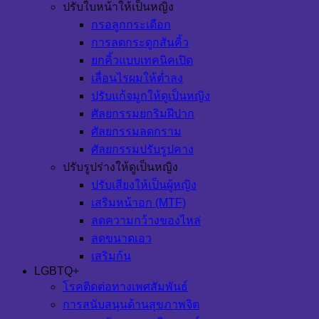
ปรับใบหน้าให้เป็นหญิง
กรอลูกกระเดือก
การลดกระดูกสันคิ้ว
ยกคิ้วแบบเทคนิคเปิด
เลื่อนไรผมให้ต่ำลง
ปรับแก้จมูกให้ดูเป็นหญิง
ศัลยกรรมยกริมฝีปาก
ศัลยกรรมลดกราม
ศัลยกรรมปรับรูปคาง
ปรับรูปร่างให้ดูเป็นหญิง
ปรับเสียงให้เป็นผู้หญิง
เสริมหน้าอก (MTF)
ลดความกว้างของไหล่
ลดขนาดเอว
เสริมก้น
LGBTQ+
โรคติดต่อทางเพศสัมพันธ์
การสนับสนุนด้านสุขภาพจิต