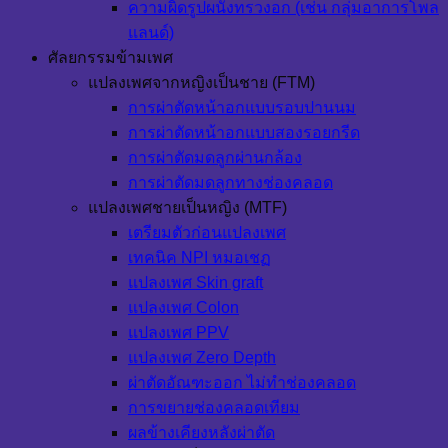
ความผิดรูปผนังทรวงอก (เช่น กลุ่มอาการโพล
แลนด์)
ศัลยกรรมข้ามเพศ
แปลงเพศจากหญิงเป็นชาย (FTM)
การผ่าตัดหน้าอกแบบรอบปานนม
การผ่าตัดหน้าอกแบบสองรอยกรีด
การผ่าตัดมดลูกผ่านกล้อง
การผ่าตัดมดลูกทางช่องคลอด
แปลงเพศชายเป็นหญิง (MTF)
เตรียมตัวก่อนแปลงเพศ
เทคนิค NPI หมอเชฏ
แปลงเพศ Skin graft
แปลงเพศ Colon
แปลงเพศ PPV
แปลงเพศ Zero Depth
ผ่าตัดอัณฑะออก ไม่ทำช่องคลอด
การขยายช่องคลอดเทียม
ผลข้างเคียงหลังผ่าตัด