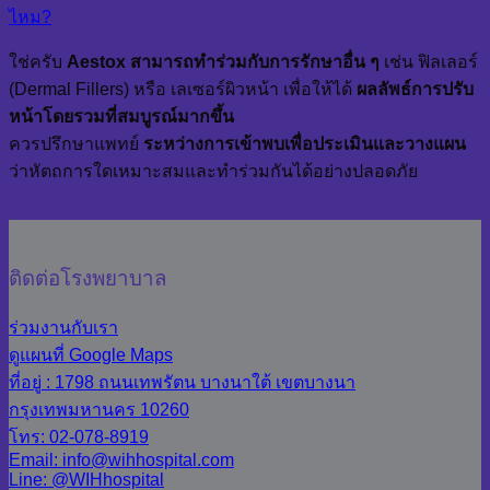
ไหม?
ใช่ครับ
Aestox สามารถทำร่วมกับการรักษาอื่น ๆ
เช่น ฟิลเลอร์
(Dermal Fillers) หรือ เลเซอร์ผิวหน้า เพื่อให้ได้
ผลลัพธ์การปรับ
หน้าโดยรวมที่สมบูรณ์มากขึ้น
ควรปรึกษาแพทย์
ระหว่างการเข้าพบเพื่อประเมินและวางแผน
ว่าหัตถการใดเหมาะสมและทำร่วมกันได้อย่างปลอดภัย
ติดต่อโรงพยาบาล
ร่วมงานกับเรา
ดูแผนที่ Google Maps
ที่อยู่ : 1798 ถนนเทพรัตน บางนาใต้ เขตบางนา
กรุงเทพมหานคร 10260
โทร: 02-078-8919
Email: info@wihhospital.com
Line: @WIHhospital