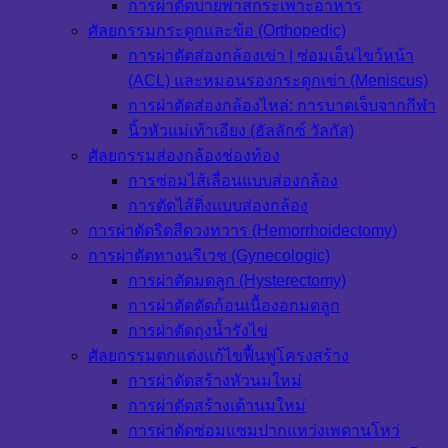
การผ่าตัดบายพาสกระเพาะอาหาร
ศัลยกรรมกระดูกและข้อ (Orthopedic)
การผ่าตัดส่องกล้องเข่า | ซ่อมเอ็นไขว้หน้า
(ACL) และหมอนรองกระดูกเข่า (Meniscus)
การผ่าตัดส่องกล้องไหล่: การบาดเจ็บจากกีฬา
นิ้วหัวแม่เท้าเอียง (ฮัลลักซ์ วัลกัส)
ศัลยกรรมส่องกล้องช่องท้อง
การซ่อมไส้เลื่อนแบบส่องกล้อง
การตัดไส้ติ่งแบบส่องกล้อง
การผ่าตัดริดสีดวงทวาร (Hemorrhoidectomy)
การผ่าตัดทางนรีเวช (Gynecologic)
การผ่าตัดมดลูก (Hysterectomy)
การผ่าตัดตัดก้อนเนื้องอกมดลูก
การผ่าตัดถุงน้ำรังไข่
ศัลยกรรมตกแต่งแก้ไขฟื้นฟูโครงสร้าง
การผ่าตัดสร้างหัวนมใหม่
การผ่าตัดสร้างเต้านมใหม่
การผ่าตัดซ่อมแซมปากแหว่งเพดานโหว่