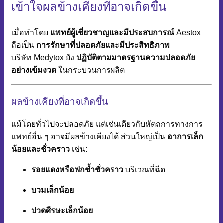
เข้าใจผลข้างเคียงที่อาจเกิดขึ้น
เมื่อทำโดย
แพทย์ผู้เชี่ยวชาญและมีประสบการณ์
Aestox
ถือเป็น
การรักษาที่ปลอดภัยและมีประสิทธิภาพ
บริษัท Medytox ยัง
ปฏิบัติตามมาตรฐานความปลอดภัย
อย่างเข้มงวด
ในกระบวนการผลิต
ผลข้างเคียงที่อาจเกิดขึ้น
แม้โดยทั่วไปจะปลอดภัย แต่เช่นเดียวกับหัตถการทางการ
แพทย์อื่น ๆ อาจมีผลข้างเคียงได้ ส่วนใหญ่เป็น
อาการเล็ก
น้อยและชั่วคราว
เช่น:
รอยแดงหรือฟกช้ำชั่วคราว
บริเวณที่ฉีด
บวมเล็กน้อย
ปวดศีรษะเล็กน้อย