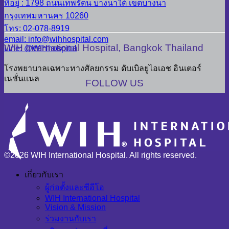
ที่อยู่ : 1798 ถนนเทพรัตน บางนาใต้ เขตบางนา
กรุงเทพมหานคร 10260
โทร: 02-078-8919
email: info@wihhospital.com
WIH International Hospital, Bangkok Thailand
Line: @WIHhospital
โรงพยาบาลเฉพาะทางศัลยกรรม ดับเบิลยูไอเอช อินเตอร์
เนชั่นแนล
FOLLOW US
©2026 WIH International Hospital. All rights reserved.
เกี่ยวกับเรา
ผู้ก่อตั้งและซีอีโอ
WIH International Hospital
Vision & Mission
ร่วมงานกับเรา