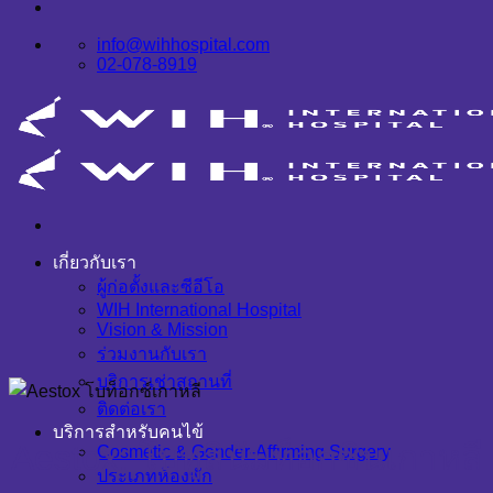
info@wihhospital.com
02-078-8919
เกี่ยวกับเรา
ผู้ก่อตั้งและซีอีโอ
WIH International Hospital
Vision & Mission
ร่วมงานกับเรา
บริการเช่าสถานที่
ติดต่อเรา
บริการสำหรับคนไข้
Aestox: โบทูลินัมท็อกซินเกาหลี
Cosmetic & Gender-Affirming Surgery
ประเภทห้องพัก