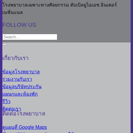
โรงพยาบาลเฉพาะทางศัลยกรรม ดับเบิลยูไอเอช อินเตอร์
เนชั่นแนล
FOLLOW US
เกี่ยวกับเรา
ข้อมูลโรงพยาบาล
ร่วมงานกับเรา
ข้อมูลบริษัทประกัน
แผนกและห้องพัก
รีวิว
ติดต่อเรา
ติดต่อโรงพยาบาล
ดูแผนที่ Google Maps