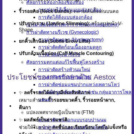
ศัลยกรรมส่องกล้องช่องท้อง
การซ่อมไส้เลื่อนแบบส่องกล้อง
ริ้วรอยคอ (Neck Bands):
คลายเส้นตั้งเด่นบนคอ
การตัดไส้ติ่งแบบส่องกล้อง
ปรับรูปกราม (Jawline Slimming):
สร้างรูปหน้า V-
การผ่าตัดริดสีดวงทวาร (Hemorrhoidectomy)
Shape
การผ่าตัดทางนรีเวช (Gynecologic)
การผ่าตัดมดลูก (Hysterectomy)
ยกคิ้วเล็กน้อย (Subtle Brow Lifts)
การผ่าตัดตัดก้อนเนื้องอกมดลูก
ปรับกล้ามเนื้อน่อง (Calf Muscle Contouring)
การผ่าตัดถุงน้ำรังไข่
ศัลยกรรมตกแต่งแก้ไขฟื้นฟูโครงสร้าง
การผ่าตัดสร้างหัวนมใหม่
ประโยชน์ของการรักษาด้วย Aestox
การผ่าตัดสร้างเต้านมใหม่
การผ่าตัดซ่อมแซมปากแหว่งเพดานโหว่
ความผิดรูปผนังทรวงอก (เช่น กลุ่มอาการโพล
✨
ลดริ้วรอยได้อย่างมีประสิทธิภาพ
แลนด์)
เหมาะสำหรับ
ริ้วรอยขมวดคิ้ว, ริ้วรอยหน้าผาก,
ศัลยกรรมข้ามเพศ
ตีนกา
แปลงเพศจากหญิงเป็นชาย (FTM)
✨
ผลลัพธ์เป็นธรรมชาติ
การผ่าตัดหน้าอกแบบรอบปานนม
ช่วยให้ใบหน้าดู
สดชื่นและเรียบเนียน โดยไม่แข็งหรือ
การผ่าตัดหน้าอกแบบสองรอยกรีด