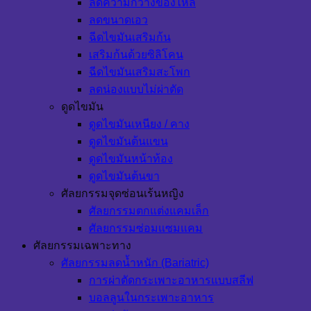
ลดความกว้างของไหล่
ลดขนาดเอว
ฉีดไขมันเสริมก้น
เสริมก้นด้วยซิลิโคน
ฉีดไขมันเสริมสะโพก
ลดน่องแบบไม่ผ่าตัด
ดูดไขมัน
ดูดไขมันเหนียง / คาง
ดูดไขมันต้นแขน
ดูดไขมันหน้าท้อง
ดูดไขมันต้นขา
ศัลยกรรมจุดซ่อนเร้นหญิง
ศัลยกรรมตกแต่งแคมเล็ก
ศัลยกรรมซ่อมแซมแคม
ศัลยกรรมเฉพาะทาง
ศัลยกรรมลดน้ำหนัก (Bariatric)
การผ่าตัดกระเพาะอาหารแบบสลีฟ
บอลลูนในกระเพาะอาหาร