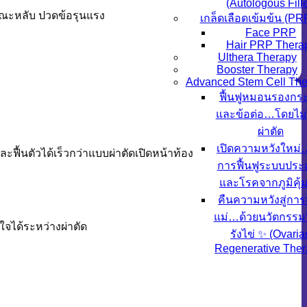
(Autologous Fille
จขณะหลับ ปวดข้อรุนแรง
เกล็ดเลือดเข้มข้น (PR
Face PRP
Hair PRP Thera
Ulthera Therapy
Booster Therapy
Advanced Stem Cell The
ฟื้นฟูหมอนรองกระ
และข้อต่อ…โดยไม่
ผ่าตัด
เปิดความหวังใหม
ะฟื้นตัวได้เร็วกว่าแบบผ่าตัดเปิดหน้าท้อง
การฟื้นฟูระบบปร
และโรคจากภูมิคุ้
คืนความหวังสู่การ
แม่…ด้วยนวัตกรรมฟ
ใจได้ระหว่างผ่าตัด
รังไข่ ✨ (Ovaria
Regenerative Ther