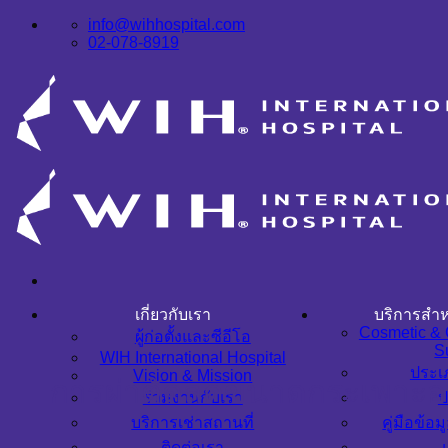
info@wihhospital.com
02-078-8919
เกี่ยวกับเรา
บริการสำห
Cosmetic & 
ผู้ก่อตั้งและซีอีโอ
S
WIH International Hospital
ประเ
Vision & Mission
การผ่าตัดลดขนาดกระเพาะอาห
ร่วมงานกับเรา
ป
บริการเช่าสถานที่
คู่มือข้อม
ติดต่อเรา