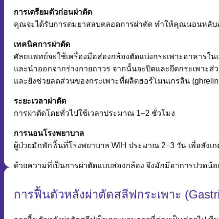
การเตรียมตัวก่อนผ่าตัด
คุณจะได้รับการดมยาสลบตลอดการผ่าตัด ทำให้คุณนอนหลับสบ
เทคนิคการผ่าตัด
ศัลยแพทย์จะใช้เครื่องมือส่องกล้องตัดแบ่งกระเพาะอาหารในแ
และนำออกจากร่างกายถาวร จากนั้นจะปิดและยึดกระเพาะส่วนที่
และยังช่วยลดส่วนของกระเพาะที่ผลิตฮอร์โมนเกรลิน (ghrelin)
ระยะเวลาผ่าตัด
การผ่าตัดโดยทั่วไปใช้เวลาประมาณ 1–2 ชั่วโมง
การนอนโรงพยาบาล
ผู้ป่วยมักพักฟื้นที่โรงพยาบาล WIH ประมาณ 2–3 วัน เพื่อสั
ด้วยความที่เป็นการผ่าตัดแบบส่องกล้อง จึงมักมีอาการปวดน้อย
การฟื้นตัวหลังผ่าตัดสลีฟกระเพาะ (Gastr