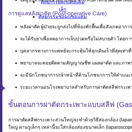
ศัลยกรรมตกแต่งแคม
เล็ก
การดูแลหลังผ่าตัด (Post-operative Care)
ศัลยกรรมซ่อมแซมแคม
หลังผ่าตัด ผู้ป่วยจะถูกส่งไปที่ห้องพักฟื้นเพื่อสังเกต
จะได้รับยาเพื่อลดอาการเจ็บปวดหรือไม่สบายตัว โดยกา
บุคลากรทางการแพทย์จะกระตุ้นให้ลุกเดินเร็วที่สุดเท่าที่ท
พยาบาลจะคอยติดตามสัญญาณชีพ แผลผ่าตัด และภาพรวมก
จะมีนักโภชนาการ/เจ้าหน้าที่ด้านโภชนาการให้คำแนะนำ
ระยะเวลานอนโรงพยาบาลสำหรับการผ่าตัดสลีฟกระเพ
ขั้นตอนการผ่าตัดกระเพาะแบบสลีฟ (Gastr
การผ่าตัดสลีฟกระเพาะส่วนใหญ่จะทำด้วยวิธีส่องกล้อง (lapa
ใหญ่ ผ่านรูเล็กๆ เหล่านี้จะใส่กล้องส่องขนาดเล็ก (laparosco