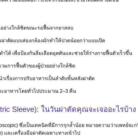
อาการอย่างใกล้ชิดขณะรอฟื้นจากยาสลบ
รผ่าตัดแบบส่องกล้องมักทำให้ปวดน้อยกว่าแบบเปิด
ำได้ เพื่อป้องกันลิ่มเลือดอุดตันและช่วยให้ร่างกายฟื้นตัวเร็วขึ้น
ารฟื้นตัวของผู้ป่วยอย่างใกล้ชิด
เรื่องการปรับอาหารเป็นลำดับขั้นหลังผ่าตัด
าะอาหารโดยทั่วไปประมาณ 2–3 คืน
ic Sleeve): ในวันผ่าตัดคุณจะเจออะไรบ้าง
roscopic) ซึ่งเป็นเทคนิคที่มีการรุกล้ำน้อย หมายความว่าแพทย์
pe) และเครื่องมือผ่าตัดเฉพาะทางเข้าไป