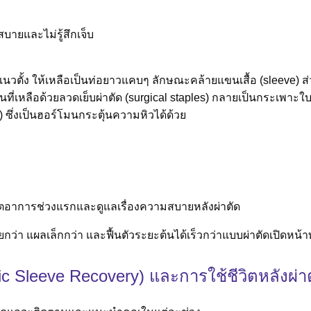
ายและไม่รู้สึกเจ็บ
นวตั้ง ให้เหลือเป็นท่อยาวแคบๆ ลักษณะคล้ายแขนเสื้อ (sleeve) 
เหลือด้วยลวดเย็บผ่าตัด (surgical staples) กลายเป็นกระเพาะใบใ
 ซึ่งเป็นฮอร์โมนกระตุ้นความหิวได้ด้วย
งเกตอาการช่วงแรกและดูแลเรื่องความสบายหลังผ่าตัด
กว่า แผลเล็กกว่า และฟื้นตัวระยะต้นได้เร็วกว่าแบบผ่าตัดเปิดหน้า
ic Sleeve Recovery) และการใช้ชีวิตหลังผ่า