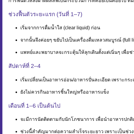
การฟื้นตัวหลังผ่าตัดสลีฟเป็นกระบวนการที่ค่อยเป็นค่อยไป
ช่วงฟื้นตัวระยะแรก (วันที่ 1–7)
เริ่มจากการดื่มน้ำใส (clear liquid) ก่อน
จากนั้นจึงค่อยๆ ขยับไปเป็นเครื่องดื่มเหลวสมบูรณ์ (full l
แพทย์และพยาบาลจะกระตุ้นให้ลุกเดินตั้งแต่เนิ่นๆ เพื่อช
สัปดาห์ที่ 2–4
เริ่มเปลี่ยนเป็นอาหารอ่อน/อาหารปั่นละเอียด เพราะกระเ
ยังไม่ควรกินอาหารชิ้นใหญ่หรืออาหารแข็ง
เดือนที่ 1–6 เป็นต้นไป
จะมีการนัดติดตามกับนักโภชนาการ เพื่อนำอาหารปกติเ
ช่วงนี้สำคัญมากต่อความสำเร็จระยะยาว เพราะเป็นช่วง