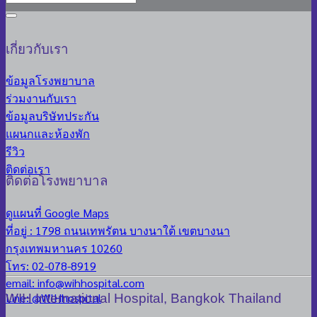
เกี่ยวกับเรา
ข้อมูลโรงพยาบาล
ร่วมงานกับเรา
ข้อมูลบริษัทประกัน
แผนกและห้องพัก
รีวิว
ติดต่อเรา
ติดต่อโรงพยาบาล
ดูแผนที่ Google Maps
ที่อยู่ : 1798 ถนนเทพรัตน บางนาใต้ เขตบางนา
กรุงเทพมหานคร 10260
โทร: 02-078-8919
email: info@wihhospital.com
Line: @WIHhospital
WIH International Hospital, Bangkok Thailand