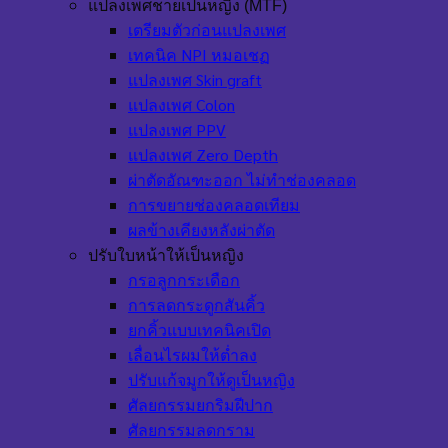
แปลงเพศชายเป็นหญิง (MTF)
เตรียมตัวก่อนแปลงเพศ
เทคนิค NPI หมอเชฏ
แปลงเพศ Skin graft
แปลงเพศ Colon
แปลงเพศ PPV
แปลงเพศ Zero Depth
ผ่าตัดอัณฑะออก ไม่ทำช่องคลอด
การขยายช่องคลอดเทียม
ผลข้างเคียงหลังผ่าตัด
ปรับใบหน้าให้เป็นหญิง
กรอลูกกระเดือก
การลดกระดูกสันคิ้ว
ยกคิ้วแบบเทคนิคเปิด
เลื่อนไรผมให้ต่ำลง
ปรับแก้จมูกให้ดูเป็นหญิง
ศัลยกรรมยกริมฝีปาก
ศัลยกรรมลดกราม