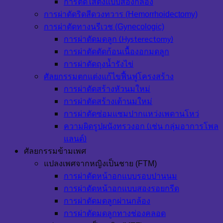
การตัดไส้ติ่งแบบส่องกล้อง
การผ่าตัดริดสีดวงทวาร (Hemorrhoidectomy)
การผ่าตัดทางนรีเวช (Gynecologic)
การผ่าตัดมดลูก (Hysterectomy)
การผ่าตัดตัดก้อนเนื้องอกมดลูก
การผ่าตัดถุงน้ำรังไข่
ศัลยกรรมตกแต่งแก้ไขฟื้นฟูโครงสร้าง
การผ่าตัดสร้างหัวนมใหม่
การผ่าตัดสร้างเต้านมใหม่
การผ่าตัดซ่อมแซมปากแหว่งเพดานโหว่
ความผิดรูปผนังทรวงอก (เช่น กลุ่มอาการโพล
แลนด์)
ศัลยกรรมข้ามเพศ
แปลงเพศจากหญิงเป็นชาย (FTM)
การผ่าตัดหน้าอกแบบรอบปานนม
การผ่าตัดหน้าอกแบบสองรอยกรีด
การผ่าตัดมดลูกผ่านกล้อง
การผ่าตัดมดลูกทางช่องคลอด