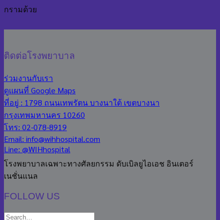
กรามด้วย
ติดต่อโรงพยาบาล
ร่วมงานกับเรา
ดูแผนที่ Google Maps
ที่อยู่ : 1798 ถนนเทพรัตน บางนาใต้ เขตบางนา
กรุงเทพมหานคร 10260
โทร: 02-078-8919
Email: info@wihhospital.com
Line: @WIHhospital
โรงพยาบาลเฉพาะทางศัลยกรรม ดับเบิลยูไอเอช อินเตอร์
เนชั่นแนล
FOLLOW US