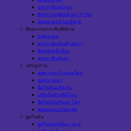
ยกกระชับหน้าอก
ศัลยกรรมตัดหน้าอก (FTM)
ลดขนาดหน้าอกผู้ชาย
ศัลยกรรมกระชับสัดส่วน
ยกต้นแขน
ยกกระชับเนินหัวหน่าว
ตัดหนังหน้าท้อง
ยกกระชับต้นขา
ปรับรูปร่าง
ลดความกว้างของไหล่
ลดขนาดเอว
ฉีดไขมันเสริมก้น
เสริมก้นด้วยซิลิโคน
ฉีดไขมันเสริมสะโพก
ลดน่องแบบไม่ผ่าตัด
ดูดไขมัน
ดูดไขมันเหนียง / คาง