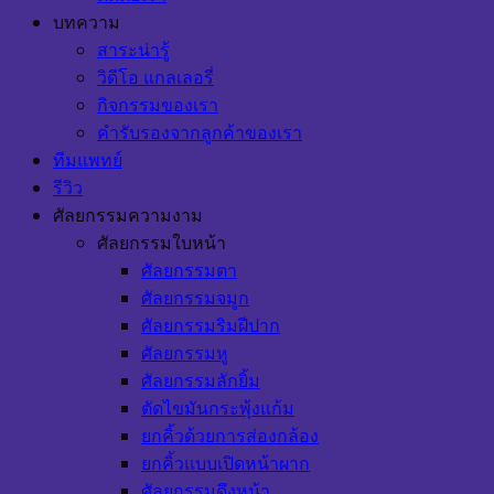
บทความ
สาระน่ารู้
วิดีโอ แกลเลอรี่
กิจกรรมของเรา
คำรับรองจากลูกค้าของเรา
ทีมแพทย์
รีวิว
ศัลยกรรมความงาม
ศัลยกรรมใบหน้า
ศัลยกรรมตา
ศัลยกรรมจมูก
ศัลยกรรมริมฝีปาก
ศัลยกรรมหู
ศัลยกรรมลักยิ้ม
ตัดไขมันกระพุ้งแก้ม
ยกคิ้วด้วยการส่องกล้อง
ยกคิ้วแบบเปิดหน้าผาก
ศัลยกรรมดึงหน้า