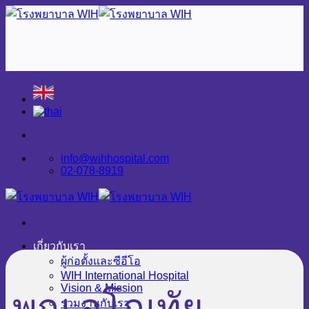
Skip
to
content
info@wihhospital.com
02-078-8919
เกี่ยวกับเรา
ผู้ก่อตั้งและซีอีโอ
WIH International Hospital
Vision & Mission
พญ.อโณทัย
ร่วมงานกับเรา