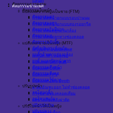
แลนด์)
ศัลยกรรมความงาม
ศัลยกรรมข้ามเพศ
ศัลยกรรมใบหน้า
แปลงเพศจากหญิงเป็นชาย (FTM)
ศัลยกรรมตา
การผ่าตัดหน้าอกแบบรอบปานนม
ศัลยกรรมจมูก
การผ่าตัดหน้าอกแบบสองรอยกรีด
ศัลยกรรมริมฝีปาก
การผ่าตัดมดลูกผ่านกล้อง
ศัลยกรรมหู
การผ่าตัดมดลูกทางช่องคลอด
ศัลยกรรมลักยิ้ม
แปลงเพศชายเป็นหญิง (MTF)
ตัดไขมันกระพุ้งแก้ม
เตรียมตัวก่อนแปลงเพศ
ยกคิ้วด้วยการส่องกล้อง
เทคนิค NPI หมอเชฏ
ยกคิ้วแบบเปิดหน้าผาก
แปลงเพศ Skin graft
ศัลยกรรมดึงหน้า
แปลงเพศ Colon
ศัลยกรรมดึงคอ
แปลงเพศ PPV
ศัลยกรรมใต้คาง
แปลงเพศ Zero Depth
ปรับรูปหน้า
ผ่าตัดอัณฑะออก ไม่ทำช่องคลอด
ลดโหนกคิ้ว
การขยายช่องคลอดเทียม
ลดโหนกแก้ม
ผลข้างเคียงหลังผ่าตัด
ปรับรูปกราม
ปรับใบหน้าให้เป็นหญิง
ปรับรูปคาง
กรอลูกกระเดือก