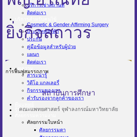
บริการเช่าสถานที่
ติดต่อเรา
บริการสำหรับคนไข้
Cosmetic & Gender-Affirming Surgery
ยิ่งกิจสถาวร
ประเภทห้องพัก
ประกัน
คู่มือข้อมูลสำหรับผู้ป่วย
แผนก
ติดต่อเรา
บทความ
การฟื้นฟูสมรรถภาพ
สาระน่ารู้
วิดีโอ แกลเลอรี่
กิจกรรมของเรา
สถาบันการศึกษา
คำรับรองจากลูกค้าของเรา
ทีมแพทย์
คณะแพทยศาสตร์ จุฬาลงกรณ์มหาวิทยาลัย
รีวิว
ศัลยกรรมความงาม
ศัลยกรรมใบหน้า
ศัลยกรรมตา