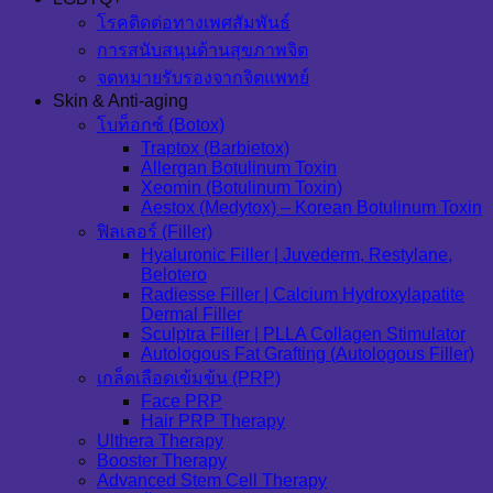
โรคติดต่อทางเพศสัมพันธ์
การสนับสนุนด้านสุขภาพจิต
จดหมายรับรองจากจิตแพทย์
Skin & Anti-aging
โบท็อกซ์ (Botox)
Traptox (Barbietox)
Allergan Botulinum Toxin
Xeomin (Botulinum Toxin)
Aestox (Medytox) – Korean Botulinum Toxin
ฟิลเลอร์ (Filler)
Hyaluronic Filler | Juvederm, Restylane,
Belotero
Radiesse Filler | Calcium Hydroxylapatite
Dermal Filler
Sculptra Filler | PLLA Collagen Stimulator
Autologous Fat Grafting (Autologous Filler)
เกล็ดเลือดเข้มข้น (PRP)
Face PRP
Hair PRP Therapy
Ulthera Therapy
Booster Therapy
Advanced Stem Cell Therapy