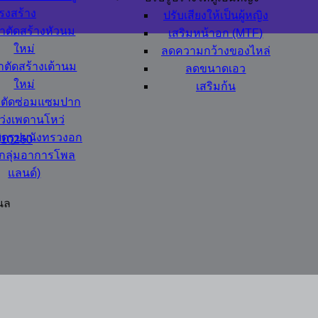
รงสร้าง
ปรับเสียงให้เป็นผู้หญิง
่าตัดสร้างหัวนม
เสริมหน้าอก (MTF)
ใหม่
ลดความกว้างของไหล่
าตัดสร้างเต้านม
ลดขนาดเอว
ใหม่
เสริมก้น
าตัดซ่อมแซมปาก
ว่งเพดานโหว่
ิดรูปผนังทรวงอก
 10260
น กลุ่มอาการโพล
แลนด์)
นล