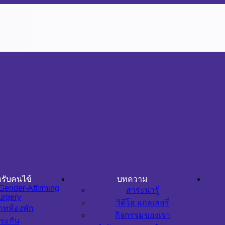
รับคนไข้
บทความ
Gender-Affirming
สาระน่ารู้
urgery
วิดีโอ แกลเลอรี่
ภทห้องพัก
กิจกรรมของเรา
ระกัน