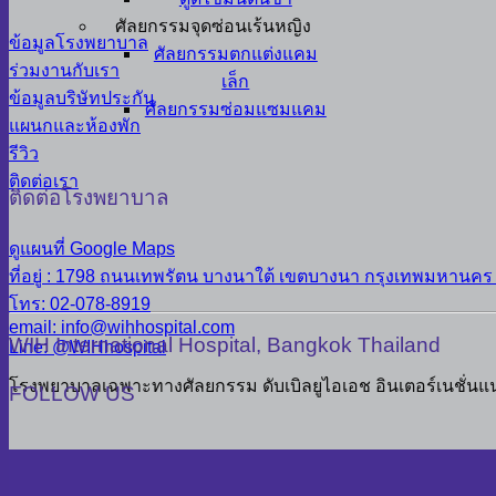
ศัลยกรรมจุดซ่อนเร้นหญิง
ข้อมูลโรงพยาบาล
ศัลยกรรมตกแต่งแคม
ร่วมงานกับเรา
เล็ก
ข้อมูลบริษัทประกัน
ศัลยกรรมซ่อมแซมแคม
แผนกและห้องพัก
รีวิว
ติดต่อเรา
ติดต่อโรงพยาบาล
ดูแผนที่ Google Maps
ที่อยู่ : 1798 ถนนเทพรัตน บางนาใต้ เขตบางนา กรุงเทพมหานคร
โทร: 02-078-8919
email: info@wihhospital.com
WIH International Hospital, Bangkok Thailand
Line: @WIHhospital
โรงพยาบาลเฉพาะทางศัลยกรรม ดับเบิลยูไอเอช อินเตอร์เนชั่นแ
FOLLOW US