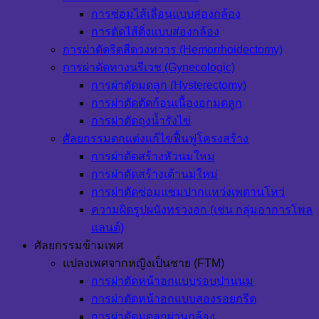
การซ่อมไส้เลื่อนแบบส่องกล้อง
การตัดไส้ติ่งแบบส่องกล้อง
การผ่าตัดริดสีดวงทวาร (Hemorrhoidectomy)
การผ่าตัดทางนรีเวช (Gynecologic)
การผ่าตัดมดลูก (Hysterectomy)
การผ่าตัดตัดก้อนเนื้องอกมดลูก
การผ่าตัดถุงน้ำรังไข่
ศัลยกรรมตกแต่งแก้ไขฟื้นฟูโครงสร้าง
การผ่าตัดสร้างหัวนมใหม่
การผ่าตัดสร้างเต้านมใหม่
การผ่าตัดซ่อมแซมปากแหว่งเพดานโหว่
ความผิดรูปผนังทรวงอก (เช่น กลุ่มอาการโพล
แลนด์)
ศัลยกรรมข้ามเพศ
แปลงเพศจากหญิงเป็นชาย (FTM)
การผ่าตัดหน้าอกแบบรอบปานนม
การผ่าตัดหน้าอกแบบสองรอยกรีด
การผ่าตัดมดลูกผ่านกล้อง