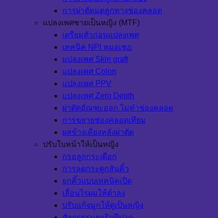
การผ่าตัดมดลูกทางช่องคลอด
แปลงเพศชายเป็นหญิง (MTF)
เตรียมตัวก่อนแปลงเพศ
เทคนิค NPI หมอเชฏ
แปลงเพศ Skin graft
แปลงเพศ Colon
แปลงเพศ PPV
แปลงเพศ Zero Depth
ผ่าตัดอัณฑะออก ไม่ทำช่องคลอด
การขยายช่องคลอดเทียม
ผลข้างเคียงหลังผ่าตัด
ปรับใบหน้าให้เป็นหญิง
กรอลูกกระเดือก
การลดกระดูกสันคิ้ว
ยกคิ้วแบบเทคนิคเปิด
เลื่อนไรผมให้ต่ำลง
ปรับแก้จมูกให้ดูเป็นหญิง
ศัลยกรรมยกริมฝีปาก