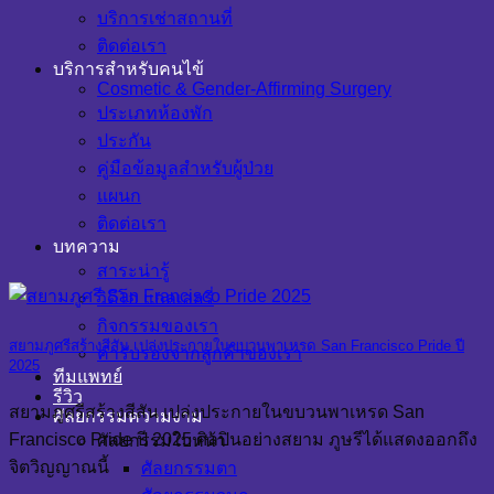
บริการเช่าสถานที่
ติดต่อเรา
บริการสำหรับคนไข้
Cosmetic & Gender-Affirming Surgery
ประเภทห้องพัก
ประกัน
คู่มือข้อมูลสำหรับผู้ป่วย
แผนก
ติดต่อเรา
บทความ
สาระน่ารู้
วิดีโอ แกลเลอรี่
กิจกรรมของเรา
สยามภูศรีสร้างสีสัน เปล่งประกายในขบวนพาเหรด San Francisco Pride ปี
คำรับรองจากลูกค้าของเรา
2025
ทีมแพทย์
รีวิว
สยามภูศรีสร้างสีสัน เปล่งประกายในขบวนพาเหรด San
ศัลยกรรมความงาม
Francisco Pride ปี 2025 ศิลปินอย่างสยาม ภูษรีได้แสดงออกถึง
ศัลยกรรมใบหน้า
จิตวิญญาณนี้
ศัลยกรรมตา