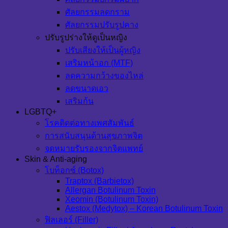
ศัลยกรรมลดกราม
ศัลยกรรมปรับรูปคาง
ปรับรูปร่างให้ดูเป็นหญิง
ปรับเสียงให้เป็นผู้หญิง
เสริมหน้าอก (MTF)
ลดความกว้างของไหล่
ลดขนาดเอว
เสริมก้น
LGBTQ+
โรคติดต่อทางเพศสัมพันธ์
การสนับสนุนด้านสุขภาพจิต
จดหมายรับรองจากจิตแพทย์
Skin & Anti-aging
โบท็อกซ์ (Botox)
Traptox (Barbietox)
Allergan Botulinum Toxin
Xeomin (Botulinum Toxin)
Aestox (Medytox) – Korean Botulinum Toxin
ฟิลเลอร์ (Filler)