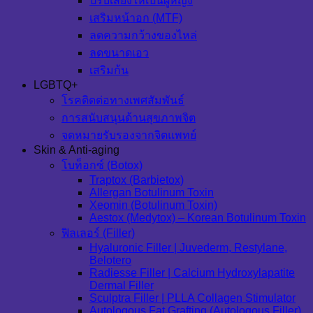
ปรับเสียงให้เป็นผู้หญิง
เสริมหน้าอก (MTF)
ลดความกว้างของไหล่
ลดขนาดเอว
เสริมก้น
LGBTQ+
โรคติดต่อทางเพศสัมพันธ์
การสนับสนุนด้านสุขภาพจิต
จดหมายรับรองจากจิตแพทย์
Skin & Anti-aging
โบท็อกซ์ (Botox)
Traptox (Barbietox)
Allergan Botulinum Toxin
Xeomin (Botulinum Toxin)
Aestox (Medytox) – Korean Botulinum Toxin
ฟิลเลอร์ (Filler)
Hyaluronic Filler | Juvederm, Restylane,
Belotero
Radiesse Filler | Calcium Hydroxylapatite
Dermal Filler
Sculptra Filler | PLLA Collagen Stimulator
Autologous Fat Grafting (Autologous Filler)