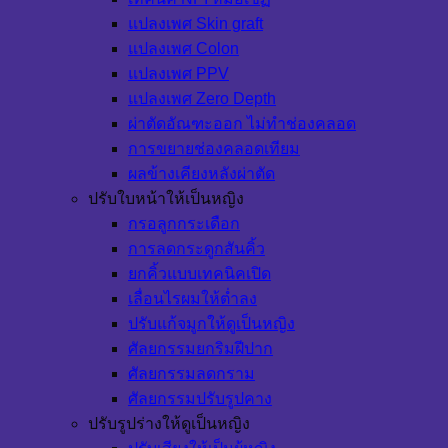
แปลงเพศ Skin graft
แปลงเพศ Colon
แปลงเพศ PPV
แปลงเพศ Zero Depth
ผ่าตัดอัณฑะออก ไม่ทำช่องคลอด
การขยายช่องคลอดเทียม
ผลข้างเคียงหลังผ่าตัด
ปรับใบหน้าให้เป็นหญิง
กรอลูกกระเดือก
การลดกระดูกสันคิ้ว
ยกคิ้วแบบเทคนิคเปิด
เลื่อนไรผมให้ต่ำลง
ปรับแก้จมูกให้ดูเป็นหญิง
ศัลยกรรมยกริมฝีปาก
ศัลยกรรมลดกราม
ศัลยกรรมปรับรูปคาง
ปรับรูปร่างให้ดูเป็นหญิง