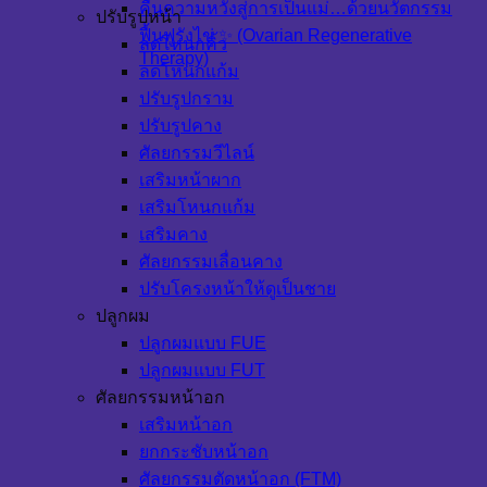
คืนความหวังสู่การเป็นแม่…ด้วยนวัตกรรม
ปรับรูปหน้า
ฟื้นฟูรังไข่ ✨ (Ovarian Regenerative
ลดโหนกคิ้ว
Therapy)
ลดโหนกแก้ม
ปรับรูปกราม
ปรับรูปคาง
ศัลยกรรมวีไลน์
เสริมหน้าผาก
เสริมโหนกแก้ม
เสริมคาง
ศัลยกรรมเลื่อนคาง
ปรับโครงหน้าให้ดูเป็นชาย
ปลูกผม
ปลูกผมแบบ FUE
ปลูกผมแบบ FUT
ศัลยกรรมหน้าอก
เสริมหน้าอก
ยกกระชับหน้าอก
ศัลยกรรมตัดหน้าอก (FTM)