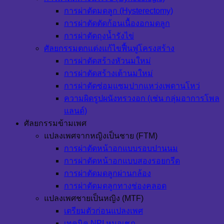
การผ่าตัดมดลูก (Hysterectomy)
การผ่าตัดตัดก้อนเนื้องอกมดลูก
การผ่าตัดถุงน้ำรังไข่
ศัลยกรรมตกแต่งแก้ไขฟื้นฟูโครงสร้าง
การผ่าตัดสร้างหัวนมใหม่
การผ่าตัดสร้างเต้านมใหม่
การผ่าตัดซ่อมแซมปากแหว่งเพดานโหว่
ความผิดรูปผนังทรวงอก (เช่น กลุ่มอาการโพล
แลนด์)
ศัลยกรรมข้ามเพศ
แปลงเพศจากหญิงเป็นชาย (FTM)
การผ่าตัดหน้าอกแบบรอบปานนม
การผ่าตัดหน้าอกแบบสองรอยกรีด
การผ่าตัดมดลูกผ่านกล้อง
การผ่าตัดมดลูกทางช่องคลอด
แปลงเพศชายเป็นหญิง (MTF)
เตรียมตัวก่อนแปลงเพศ
เทคนิค NPI หมอเชฏ