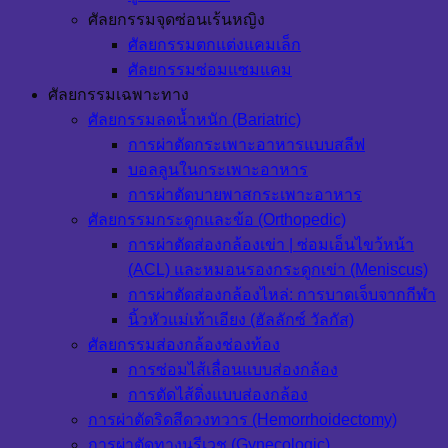
ศัลยกรรมจุดซ่อนเร้นหญิง
ศัลยกรรมตกแต่งแคมเล็ก
ศัลยกรรมซ่อมแซมแคม
ศัลยกรรมเฉพาะทาง
ศัลยกรรมลดน้ำหนัก (Bariatric)
การผ่าตัดกระเพาะอาหารแบบสลีฟ
บอลลูนในกระเพาะอาหาร
การผ่าตัดบายพาสกระเพาะอาหาร
ศัลยกรรมกระดูกและข้อ (Orthopedic)
การผ่าตัดส่องกล้องเข่า | ซ่อมเอ็นไขว้หน้า
(ACL) และหมอนรองกระดูกเข่า (Meniscus)
การผ่าตัดส่องกล้องไหล่: การบาดเจ็บจากกีฬา
นิ้วหัวแม่เท้าเอียง (ฮัลลักซ์ วัลกัส)
ศัลยกรรมส่องกล้องช่องท้อง
การซ่อมไส้เลื่อนแบบส่องกล้อง
การตัดไส้ติ่งแบบส่องกล้อง
การผ่าตัดริดสีดวงทวาร (Hemorrhoidectomy)
การผ่าตัดทางนรีเวช (Gynecologic)