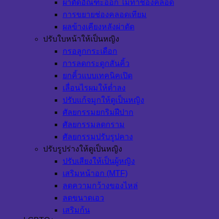
ผ่าตัดอัณฑะออก ไม่ทำช่องคลอด
การขยายช่องคลอดเทียม
ผลข้างเคียงหลังผ่าตัด
ปรับใบหน้าให้เป็นหญิง
กรอลูกกระเดือก
การลดกระดูกสันคิ้ว
ยกคิ้วแบบเทคนิคเปิด
เลื่อนไรผมให้ต่ำลง
ปรับแก้จมูกให้ดูเป็นหญิง
ศัลยกรรมยกริมฝีปาก
ศัลยกรรมลดกราม
ศัลยกรรมปรับรูปคาง
ปรับรูปร่างให้ดูเป็นหญิง
ปรับเสียงให้เป็นผู้หญิง
เสริมหน้าอก (MTF)
ลดความกว้างของไหล่
ลดขนาดเอว
เสริมก้น