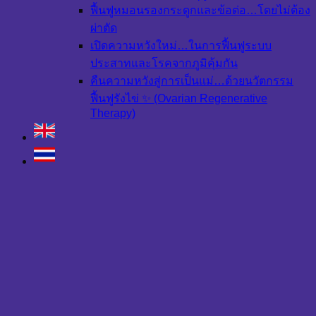
ฟื้นฟูหมอนรองกระดูกและข้อต่อ…โดยไม่ต้อง
ผ่าตัด
เปิดความหวังใหม่…ในการฟื้นฟูระบบ
ประสาทและโรคจากภูมิคุ้มกัน
คืนความหวังสู่การเป็นแม่…ด้วยนวัตกรรม
ฟื้นฟูรังไข่ ✨ (Ovarian Regenerative
Therapy)