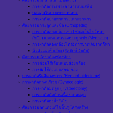
ศัลยกรรมลดน้ำหนัก (Bariatric)
การผ่าตัดกระเพาะอาหารแบบสลีฟ
บอลลูนในกระเพาะอาหาร
การผ่าตัดบายพาสกระเพาะอาหาร
ศัลยกรรมกระดูกและข้อ (Orthopedic)
การผ่าตัดส่องกล้องเข่า | ซ่อมเอ็นไขว้หน้า
(ACL) และหมอนรองกระดูกเข่า (Meniscus)
การผ่าตัดส่องกล้องไหล่: การบาดเจ็บจากกีฬา
นิ้วหัวแม่เท้าเอียง (ฮัลลักซ์ วัลกัส)
ศัลยกรรมส่องกล้องช่องท้อง
การซ่อมไส้เลื่อนแบบส่องกล้อง
การตัดไส้ติ่งแบบส่องกล้อง
การผ่าตัดริดสีดวงทวาร (Hemorrhoidectomy)
การผ่าตัดทางนรีเวช (Gynecologic)
การผ่าตัดมดลูก (Hysterectomy)
การผ่าตัดตัดก้อนเนื้องอกมดลูก
การผ่าตัดถุงน้ำรังไข่
ศัลยกรรมตกแต่งแก้ไขฟื้นฟูโครงสร้าง