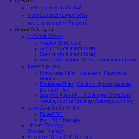
LGBTQ+
โรคติดต่อทางเพศสัมพันธ์
การสนับสนุนด้านสุขภาพจิต
จดหมายรับรองจากจิตแพทย์
Skin & Anti-aging
โบท็อกซ์ (Botox)
Traptox (Barbietox)
Allergan Botulinum Toxin
Xeomin (Botulinum Toxin)
Aestox (Medytox) – Korean Botulinum Toxin
ฟิลเลอร์ (Filler)
Hyaluronic Filler | Juvederm, Restylane,
Belotero
Radiesse Filler | Calcium Hydroxylapatite
Dermal Filler
Sculptra Filler | PLLA Collagen Stimulator
Autologous Fat Grafting (Autologous Filler)
เกล็ดเลือดเข้มข้น (PRP)
Face PRP
Hair PRP Therapy
Ulthera Therapy
Booster Therapy
Advanced Stem Cell Therapy