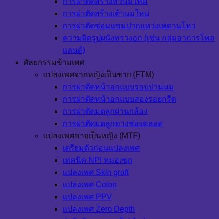
การผ่าตัดสร้างหัวนมใหม่
การผ่าตัดสร้างเต้านมใหม่
การผ่าตัดซ่อมแซมปากแหว่งเพดานโหว่
ความผิดรูปผนังทรวงอก (เช่น กลุ่มอาการโพล
แลนด์)
ศัลยกรรมข้ามเพศ
แปลงเพศจากหญิงเป็นชาย (FTM)
การผ่าตัดหน้าอกแบบรอบปานนม
การผ่าตัดหน้าอกแบบสองรอยกรีด
การผ่าตัดมดลูกผ่านกล้อง
การผ่าตัดมดลูกทางช่องคลอด
แปลงเพศชายเป็นหญิง (MTF)
เตรียมตัวก่อนแปลงเพศ
เทคนิค NPI หมอเชฏ
แปลงเพศ Skin graft
แปลงเพศ Colon
แปลงเพศ PPV
แปลงเพศ Zero Depth