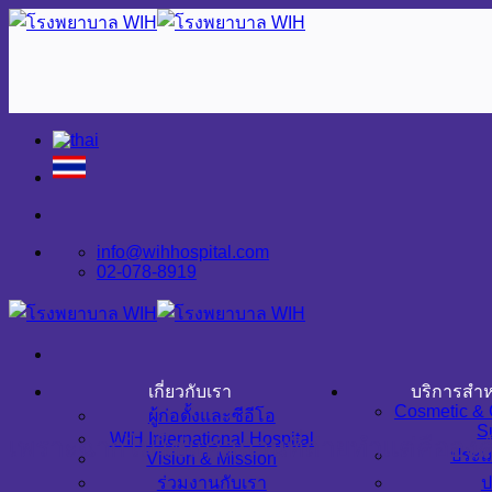
Skip
to
content
info@wihhospital.com
02-078-8919
เกี่ยวกับเรา
บริการสำห
Cosmetic & 
ผู้ก่อตั้งและซีอีโอ
S
WIH International Hospital
เพราะฉากไม่ใช่แค่สถานที่ถ่ายทำแต่คืออ
ประเ
Vision & Mission
ร่วมงานกับเรา
ป