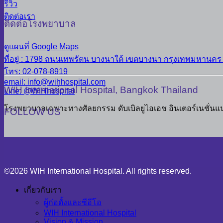
รีวิว
ติดต่อเรา
ติดต่อโรงพยาบาล
ดูแผนที่ Google Maps
ที่อยู่ : 1798 ถนนเทพรัตน บางนาใต้ เขตบางนา กรุงเทพมหานคร
โทร: 02-078-8919
email: info@wihhospital.com
WIH International Hospital, Bangkok Thailand
Line: @WIHhospital
โรงพยาบาลเฉพาะทางศัลยกรรม ดับเบิลยูไอเอช อินเตอร์เนชั่นแ
FOLLOW US
©2026 WIH International Hospital. All rights reserved.
เกี่ยวกับเรา
ผู้ก่อตั้งและซีอีโอ
WIH International Hospital
Vision & Mission