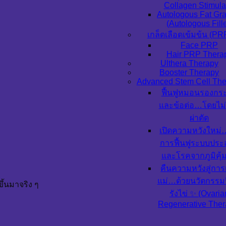
Collagen Stimula
Autologous Fat Gra
(Autologous Fille
เกล็ดเลือดเข้มข้น (PR
Face PRP
Hair PRP Thera
Ulthera Therapy
Booster Therapy
Advanced Stem Cell The
ฟื้นฟูหมอนรองกระ
และข้อต่อ…โดยไม่
ผ่าตัด
เปิดความหวังใหม
การฟื้นฟูระบบปร
และโรคจากภูมิคุ้
คืนความหวังสู่การ
แม่…ด้วยนวัตกรรมฟ
ึ้นมาจริง ๆ
รังไข่ ✨ (Ovaria
Regenerative Ther