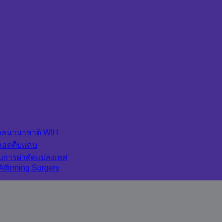
บาลนานาชาติ WIH
คลอดตีบแคบ
บการผ่าตัดแปลงเพศ
Affirming Surgery