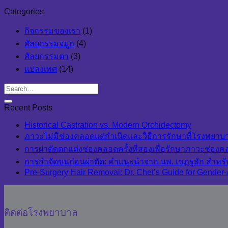
Categories
กิจกรรมของเรา
(1)
ศัลยกรรมจมูก
(4)
ศัลยกรรมตา
(3)
แปลงเพศ
(14)
Recent Posts
Historical Castration vs. Modern Orchidectomy
ภาวะไม่มีช่องคลอดแต่กำเนิดและวิธีการรักษาที่โรงพยา
การผ่าตัดตกแต่งช่องคลอดครั้งที่สองเพื่อรักษาภาวะช่อง
การกำจัดขนก่อนผ่าตัด: คำแนะนำจาก นพ. เชฏฐสัก สำหรั
Pre-Surgery Hair Removal: Dr. Chet’s Guide for Gender-
ติดต่อโรงพยาบาล