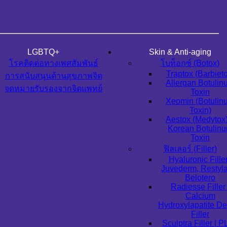
LGBTQ+
Skin & Anti-aging
โรคติดต่อทางเพศสัมพันธ์
โบท็อกซ์ (Botox)
Traptox (Barbiet
การสนับสนุนด้านสุขภาพจิต
Allergan Botuli
จดหมายรับรองจากจิตแพทย์
Toxin
Xeomin (Botulin
Toxin)
Aestox (Medytox
Korean Botulin
Toxin
ฟิลเลอร์ (Filler)
Hyaluronic Filler
Juvederm, Restyl
Belotero
Radiesse Filler 
Calcium
Hydroxylapatite D
Filler
Sculptra Filler | 