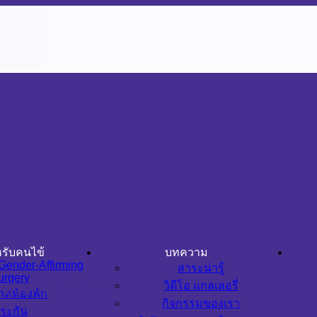
รับคนไข้
บทความ
Gender-Affirming
สาระน่ารู้
urgery
งค์ประกอบสำคัญ
วิดีโอ แกลเลอรี่
ภทห้องพัก
กิจกรรมของเรา
ระกัน