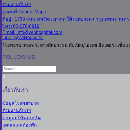
ร่วมงานกับเรา
ดูแผนที่ Google Maps
ที่อยู่ : 1798 ถนนเทพรัตน บางนาใต้ เขตบางนา กรุงเทพมหานคร
โทร: 02-078-8919
Email: info@wihhospital.com
Line: @WIHhospital
โรงพยาบาลเฉพาะทางศัลยกรรม ดับเบิลยูไอเอช อินเตอร์เนชั่นแ
FOLLOW US
เกี่ยวกับเรา
ข้อมูลโรงพยาบาล
ร่วมงานกับเรา
ข้อมูลบริษัทประกัน
แผนกและห้องพัก